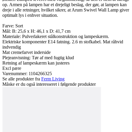
op. Armen på lampen har et drejeligt beslag, der gør, at lampen kan
dreje i alle retninger, hvilket sikrer, at Arum Swivel Wall Lamp giver
optimalt lys i enhver situation.
Farve: Sort
Mål: B: 25,6 x H: 46,1 x D: 41,7 cm
Materiale: Pulverlakeret stålkonstruktion og lampeskærm.
Elektriske komponenter E14 fatning. 2.6 m stofkabel. Mat råhvid
indvendig
Mat cremefarvet inderside
Plejeanvisning: Tør af med fugtig klud
Retning af lampeskærm kan justeres
Excl pære
Varenummer:
1104266325
Se alle produkter fra
Ferm Living
Måske er du også interesseret i følgende produkter