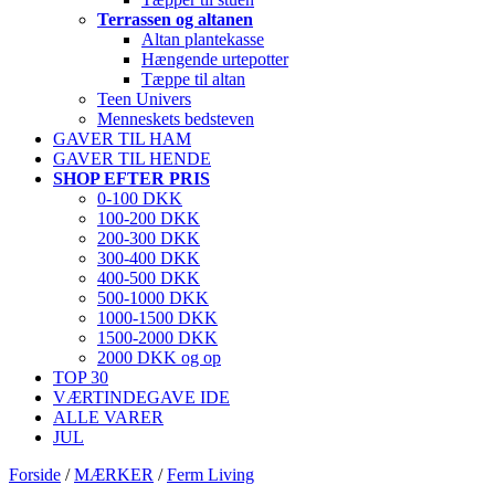
Terrassen og altanen
Altan plantekasse
Hængende urtepotter
Tæppe til altan
Teen Univers
Menneskets bedsteven
GAVER TIL HAM
GAVER TIL HENDE
SHOP EFTER PRIS
0-100 DKK
100-200 DKK
200-300 DKK
300-400 DKK
400-500 DKK
500-1000 DKK
1000-1500 DKK
1500-2000 DKK
2000 DKK og op
TOP 30
VÆRTINDEGAVE IDE
ALLE VARER
JUL
Forside
/
MÆRKER
/
Ferm Living