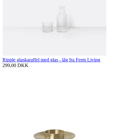
Ripple glaskaraffel med glas - låg fra Ferm Living
299,00
DKK