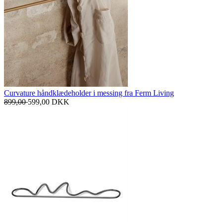
Curvature håndklædeholder i messing fra Ferm Living
899,00
599,00
DKK