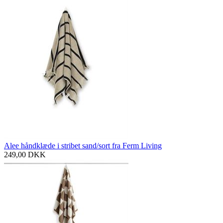
Alee håndklæde i stribet sand/sort fra Ferm Living
249,00
DKK