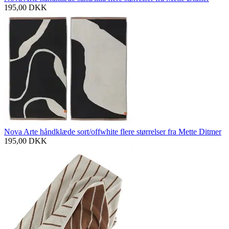
195,00
DKK
Nova Arte håndklæde sort/offwhite flere størrelser fra Mette Ditmer
195,00
DKK