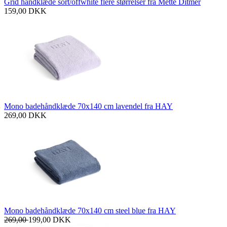
Grid håndklæde sort/offwhite flere størrelser fra Mette Ditmer
159,00
DKK
Mono badehåndklæde 70x140 cm lavendel fra HAY
269,00
DKK
Mono badehåndklæde 70x140 cm steel blue fra HAY
269,00
199,00
DKK