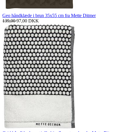
Geo håndklæde i brun 35x55 cm fra Mette Ditmer
139,00
97,00
DKK