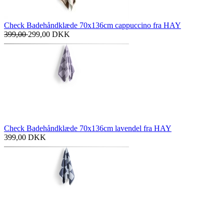
Check Badehåndklæde 70x136cm cappuccino fra HAY
399,00
299,00
DKK
Check Badehåndklæde 70x136cm lavendel fra HAY
399,00
DKK