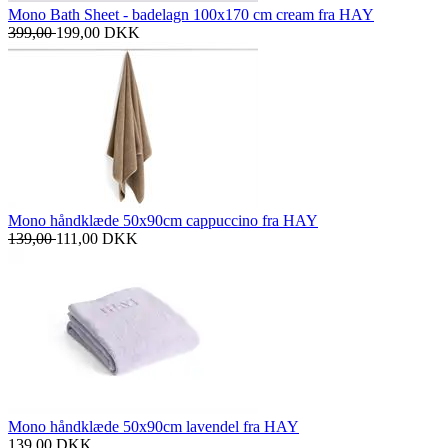
Mono Bath Sheet - badelagn 100x170 cm cream fra HAY
399,00
199,00
DKK
Mono håndklæde 50x90cm cappuccino fra HAY
139,00
111,00
DKK
Mono håndklæde 50x90cm lavendel fra HAY
139,00
DKK