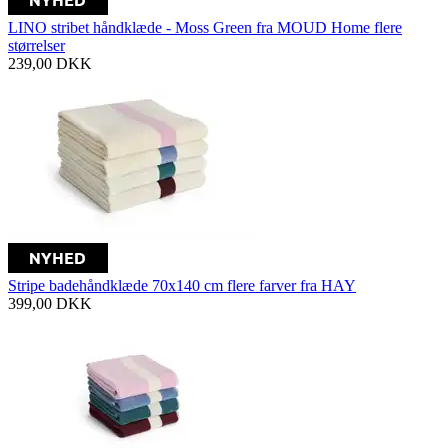
LINO stribet håndklæde - Moss Green fra MOUD Home flere
størrelser
239,00
DKK
Stripe badehåndklæde 70x140 cm flere farver fra HAY
399,00
DKK