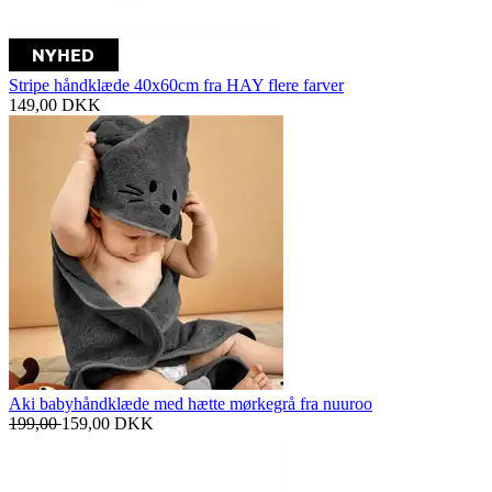
Stripe håndklæde 40x60cm fra HAY flere farver
149,00
DKK
Aki babyhåndklæde med hætte mørkegrå fra nuuroo
199,00
159,00
DKK