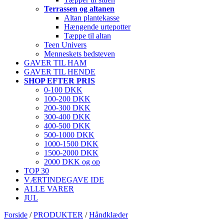
Terrassen og altanen
Altan plantekasse
Hængende urtepotter
Tæppe til altan
Teen Univers
Menneskets bedsteven
GAVER TIL HAM
GAVER TIL HENDE
SHOP EFTER PRIS
0-100 DKK
100-200 DKK
200-300 DKK
300-400 DKK
400-500 DKK
500-1000 DKK
1000-1500 DKK
1500-2000 DKK
2000 DKK og op
TOP 30
VÆRTINDEGAVE IDE
ALLE VARER
JUL
Forside
/
PRODUKTER
/
Håndklæder