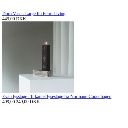
Doro Vase - Large fra Ferm Living
449,00
DKK
Evan lysstage - firkantet lysestage fra Normann Copenhagen
499,00
249,00
DKK