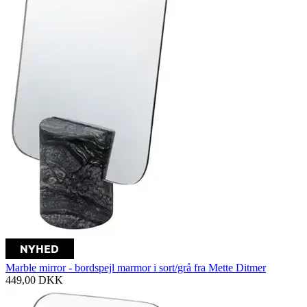
Marble mirror - bordspejl marmor i sort/grå fra Mette Ditmer
449,00
DKK