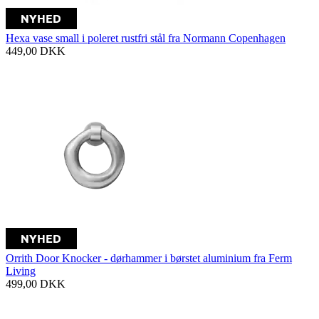
Hexa vase small i poleret rustfri stål fra Normann Copenhagen
449,00
DKK
Orrith Door Knocker - dørhammer i børstet aluminium fra Ferm
Living
499,00
DKK