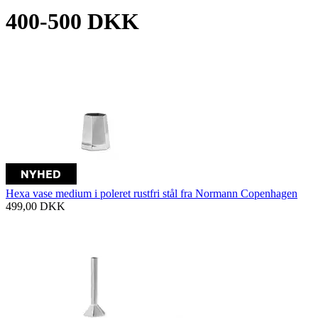
400-500 DKK
Hexa vase medium i poleret rustfri stål fra Normann Copenhagen
499,00
DKK