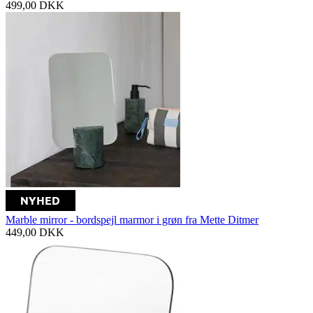
499,00
DKK
Marble mirror - bordspejl marmor i grøn fra Mette Ditmer
449,00
DKK