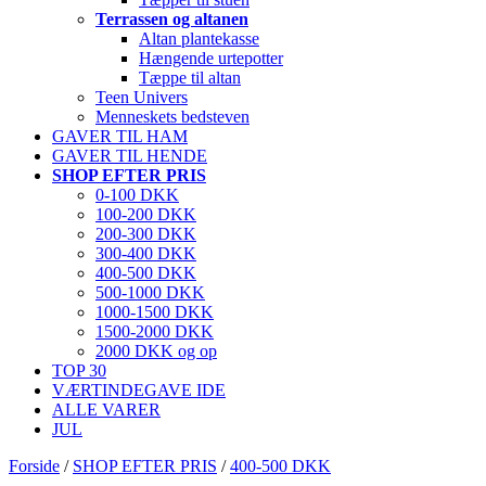
Terrassen og altanen
Altan plantekasse
Hængende urtepotter
Tæppe til altan
Teen Univers
Menneskets bedsteven
GAVER TIL HAM
GAVER TIL HENDE
SHOP EFTER PRIS
0-100 DKK
100-200 DKK
200-300 DKK
300-400 DKK
400-500 DKK
500-1000 DKK
1000-1500 DKK
1500-2000 DKK
2000 DKK og op
TOP 30
VÆRTINDEGAVE IDE
ALLE VARER
JUL
Forside
/
SHOP EFTER PRIS
/
400-500 DKK