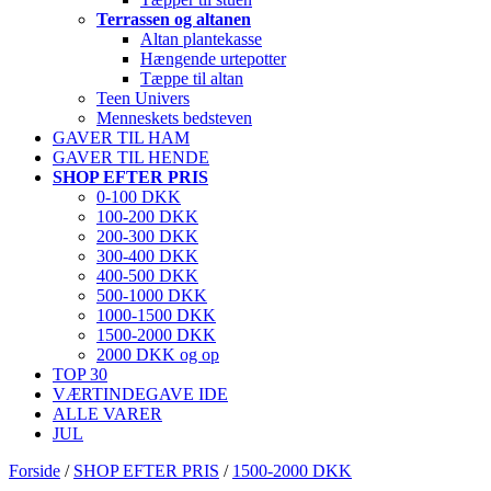
Terrassen og altanen
Altan plantekasse
Hængende urtepotter
Tæppe til altan
Teen Univers
Menneskets bedsteven
GAVER TIL HAM
GAVER TIL HENDE
SHOP EFTER PRIS
0-100 DKK
100-200 DKK
200-300 DKK
300-400 DKK
400-500 DKK
500-1000 DKK
1000-1500 DKK
1500-2000 DKK
2000 DKK og op
TOP 30
VÆRTINDEGAVE IDE
ALLE VARER
JUL
Forside
/
SHOP EFTER PRIS
/
1500-2000 DKK