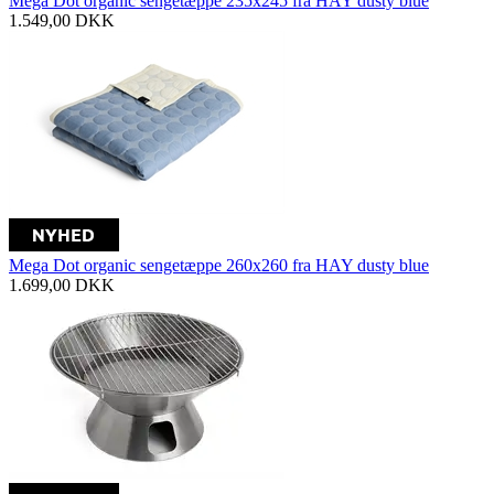
Mega Dot organic sengetæppe 235x245 fra HAY dusty blue
1.549,00
DKK
Mega Dot organic sengetæppe 260x260 fra HAY dusty blue
1.699,00
DKK