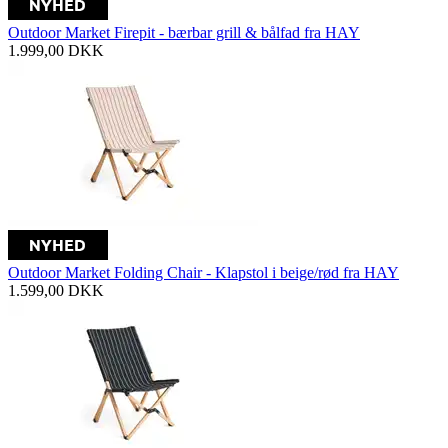
Outdoor Market Firepit - bærbar grill & bålfad fra HAY
1.999,00
DKK
Outdoor Market Folding Chair - Klapstol i beige/rød fra HAY
1.599,00
DKK