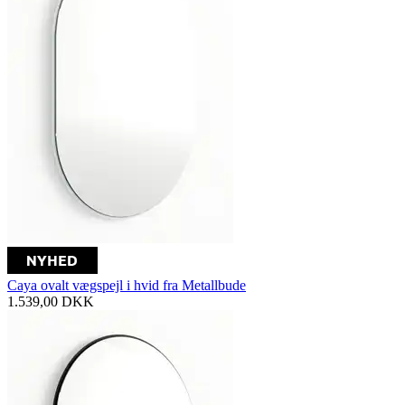
Caya ovalt vægspejl i hvid fra Metallbude
1.539,00
DKK