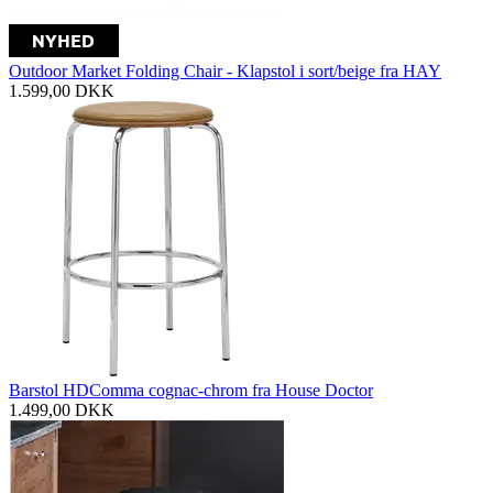
Outdoor Market Folding Chair - Klapstol i sort/beige fra HAY
1.599,00
DKK
Barstol HDComma cognac-chrom fra House Doctor
1.499,00
DKK