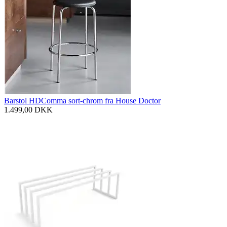
Barstol HDComma sort-chrom fra House Doctor
1.499,00
DKK