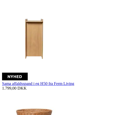
Sama affaldsspand i eg H50 fra Ferm Living
1.799,00
DKK