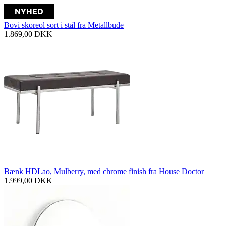
Bovi skoreol sort i stål fra Metallbude
1.869,00
DKK
Bænk HDLao, Mulberry, med chrome finish fra House Doctor
1.999,00
DKK