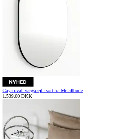
Caya ovalt vægspejl i sort fra Metallbude
1.539,00
DKK