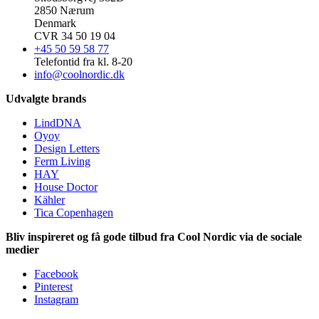
2850 Nærum
Denmark
CVR 34 50 19 04
+45 50 59 58 77
Telefontid fra kl. 8-20
info@coolnordic.dk
Udvalgte brands
LindDNA
Oyoy
Design Letters
Ferm Living
HAY
House Doctor
Kähler
Tica Copenhagen
Bliv inspireret og få gode tilbud fra Cool Nordic via de sociale
medier
Facebook
Pinterest
Instagram