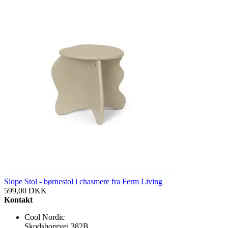
Slope Stol - børnestol i chasmere fra Ferm Living
599,00
DKK
Kontakt
Cool Nordic
Skodsborgvej 382B