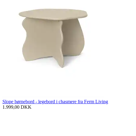
Slope børnebord - legebord i chasmere fra Ferm Living
1.999,00
DKK