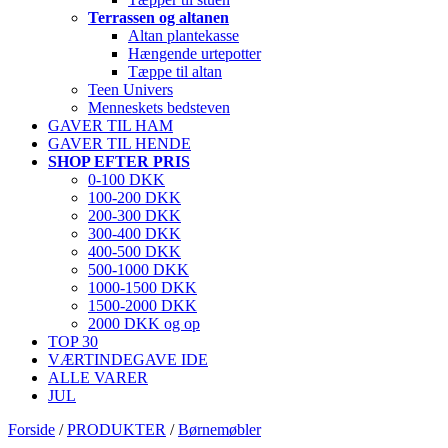
Terrassen og altanen
Altan plantekasse
Hængende urtepotter
Tæppe til altan
Teen Univers
Menneskets bedsteven
GAVER TIL HAM
GAVER TIL HENDE
SHOP EFTER PRIS
0-100 DKK
100-200 DKK
200-300 DKK
300-400 DKK
400-500 DKK
500-1000 DKK
1000-1500 DKK
1500-2000 DKK
2000 DKK og op
TOP 30
VÆRTINDEGAVE IDE
ALLE VARER
JUL
Forside
/
PRODUKTER
/
Børnemøbler