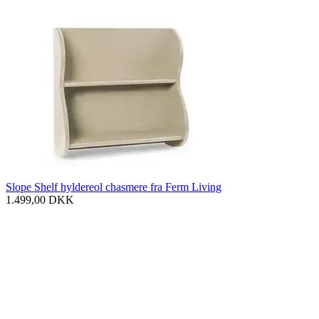
Slope Shelf hyldereol chasmere fra Ferm Living
1.499,00
DKK