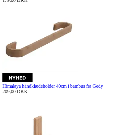
179,00
DKK
Himalaya håndklædeholder 40cm i bambus fra Gedy
209,00
DKK