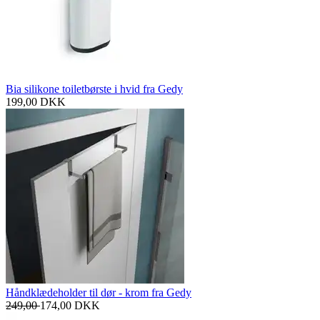
Bia silikone toiletbørste i hvid fra Gedy
199,00
DKK
Håndklædeholder til dør - krom fra Gedy
249,00
174,00
DKK