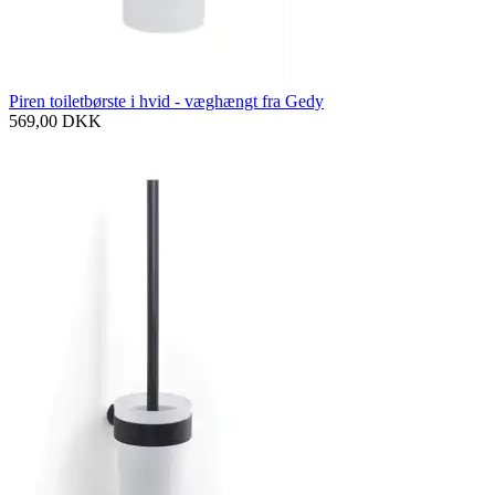
Piren toiletbørste i hvid - væghængt fra Gedy
569,00
DKK