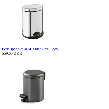
Pedalspand oval 5L i blank fra Gedy
559,00
DKK