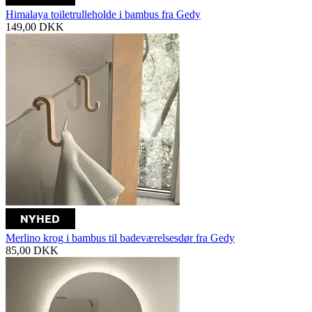
Himalaya toiletrulleholde i bambus fra Gedy
149,00
DKK
Merlino krog i bambus til badeværelsesdør fra Gedy
85,00
DKK