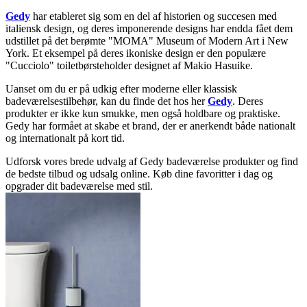
Gedy
har etableret sig som en del af historien og succesen med
italiensk design, og deres imponerende designs har endda fået dem
udstillet på det berømte "MOMA" Museum of Modern Art i New
York. Et eksempel på deres ikoniske design er den populære
"Cucciolo" toiletbørsteholder designet af Makio Hasuike.
Uanset om du er på udkig efter moderne eller klassisk
badeværelsestilbehør, kan du finde det hos her
Gedy
. Deres
produkter er ikke kun smukke, men også holdbare og praktiske.
Gedy har formået at skabe et brand, der er anerkendt både nationalt
og internationalt på kort tid.
Udforsk vores brede udvalg af Gedy badeværelse produkter og find
de bedste tilbud og udsalg online. Køb dine favoritter i dag og
opgrader dit badeværelse med stil.