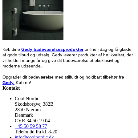
Køb dine
Gedy badeværelsesprodukter
online i dag og få glæde
af gode tilbud og udsalg. Gedy leverer produkter af høj kvalitet, der
vil holde i mange år og give dit badeværelse et eksklusivt og
moderne udseende.
Opgrader dit badeværelse med stilfuldt og holdbart tilbehør fra
Gedy.
Køb nu!
Kontakt
Cool Nordic
Skodsborgvej 382B
2850 Nærum
Denmark
CVR 34 50 19 04
+45 50 59 58 77
Telefontid fra kl. 8-20
info@coolnordic.dk