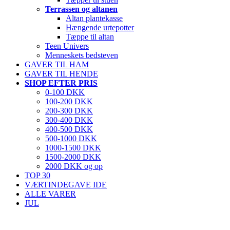
Terrassen og altanen
Altan plantekasse
Hængende urtepotter
Tæppe til altan
Teen Univers
Menneskets bedsteven
GAVER TIL HAM
GAVER TIL HENDE
SHOP EFTER PRIS
0-100 DKK
100-200 DKK
200-300 DKK
300-400 DKK
400-500 DKK
500-1000 DKK
1000-1500 DKK
1500-2000 DKK
2000 DKK og op
TOP 30
VÆRTINDEGAVE IDE
ALLE VARER
JUL