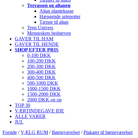
Terrassen og altanen
Altan plantekasse
Hængende urtepotter
Tæppe til altan
Teen Univers
Menneskets bedsteven
GAVER TIL HAM
GAVER TIL HENDE
SHOP EFTER PRIS
0-100 DKK
100-200 DKK
200-300 DKK
300-400 DKK
400-500 DKK
500-1000 DKK
1000-1500 DKK
1500-2000 DKK
2000 DKK og op
TOP 30
VÆRTINDEGAVE IDE
ALLE VARER
JUL
Forside
/
VÆLG RUM
/
Børneværelset
/
Plakater til børneværelset