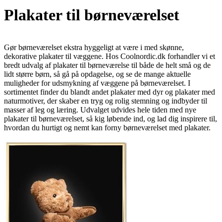
Plakater til børneværelset
Gør børneværelset ekstra hyggeligt at være i med skønne,
dekorative plakater til væggene. Hos Coolnordic.dk forhandler vi et
bredt udvalg af plakater til børneværelse til både de helt små og de
lidt større børn, så gå på opdagelse, og se de mange aktuelle
muligheder for udsmykning af væggene på børneværelset. I
sortimentet finder du blandt andet plakater med dyr og plakater med
naturmotiver, der skaber en tryg og rolig stemning og indbyder til
masser af leg og læring. Udvalget udvides hele tiden med nye
plakater til børneværelset, så kig løbende ind, og lad dig inspirere til,
hvordan du hurtigt og nemt kan forny børneværelset med plakater.