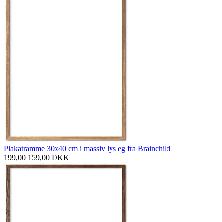
Plakatramme 30x40 cm i massiv lys eg fra Brainchild
199,00
159,00
DKK