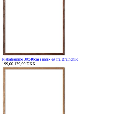
Plakatramme 30x40cm i mørk eg fra Brainchild
199,00
139,00
DKK