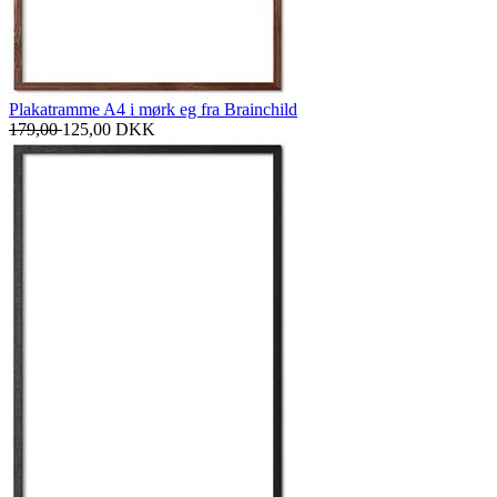
Plakatramme A4 i mørk eg fra Brainchild
179,00
125,00
DKK