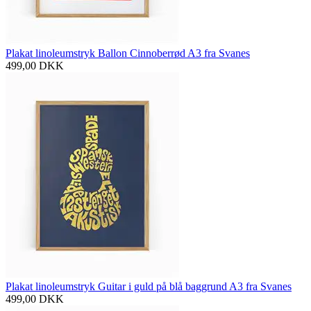
Plakat linoleumstryk Ballon Cinnoberrød A3 fra Svanes
499,00
DKK
Plakat linoleumstryk Guitar i guld på blå baggrund A3 fra Svanes
499,00
DKK