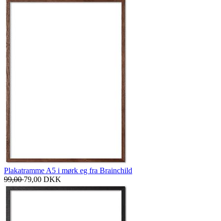
Plakatramme A5 i mørk eg fra Brainchild
99,00
79,00
DKK