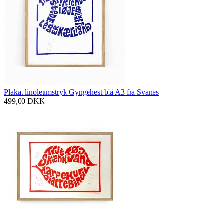
Plakat linoleumstryk Gyngehest blå A3 fra Svanes
499,00
DKK