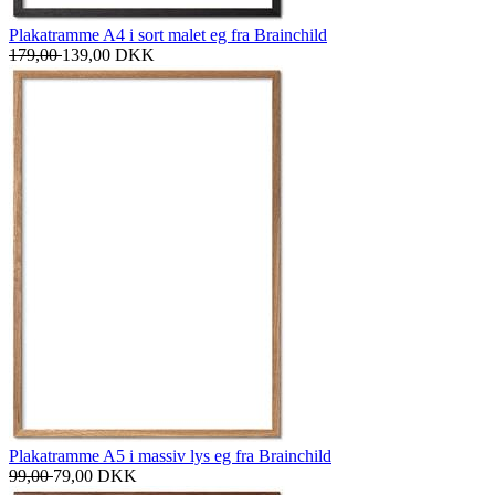
Plakatramme A4 i sort malet eg fra Brainchild
179,00
139,00
DKK
Plakatramme A5 i massiv lys eg fra Brainchild
99,00
79,00
DKK