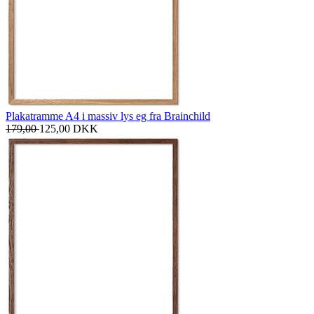
Plakatramme A4 i massiv lys eg fra Brainchild
179,00
125,00
DKK