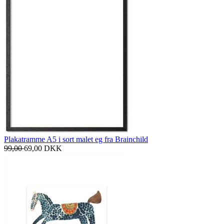
Plakatramme A5 i sort malet eg fra Brainchild
99,00
69,00
DKK