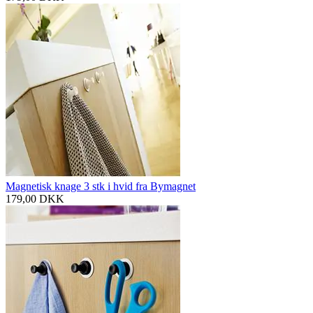
Magnetisk knage 3 stk i hvid fra Bymagnet
179,00
DKK