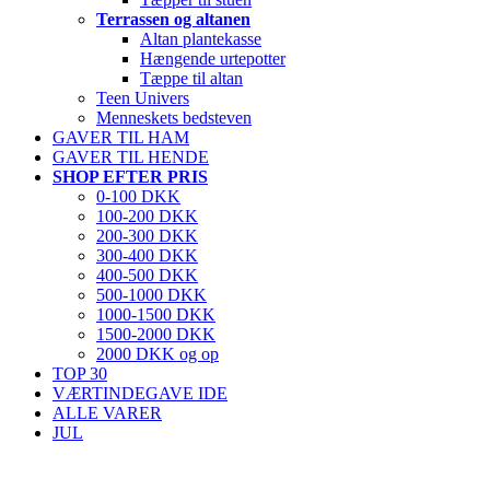
Terrassen og altanen
Altan plantekasse
Hængende urtepotter
Tæppe til altan
Teen Univers
Menneskets bedsteven
GAVER TIL HAM
GAVER TIL HENDE
SHOP EFTER PRIS
0-100 DKK
100-200 DKK
200-300 DKK
300-400 DKK
400-500 DKK
500-1000 DKK
1000-1500 DKK
1500-2000 DKK
2000 DKK og op
TOP 30
VÆRTINDEGAVE IDE
ALLE VARER
JUL