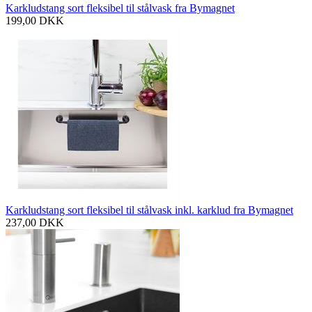
Karkludstang sort fleksibel til stålvask fra Bymagnet
199,00
DKK
Karkludstang sort fleksibel til stålvask inkl. karklud fra Bymagnet
237,00
DKK