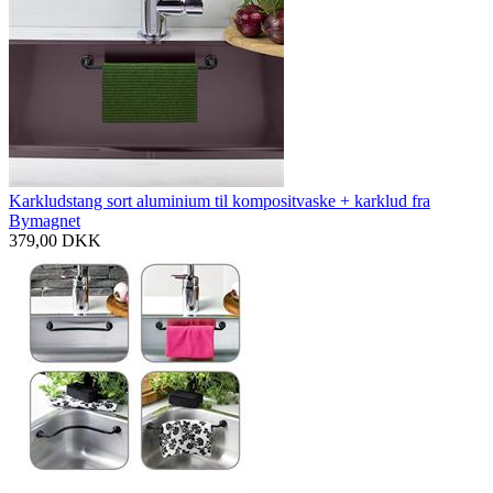
Karkludstang sort aluminium til kompositvaske + karklud fra
Bymagnet
379,00
DKK