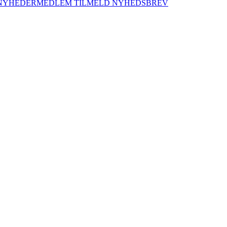
NYHEDER
MEDLEM
TILMELD NYHEDSBREV