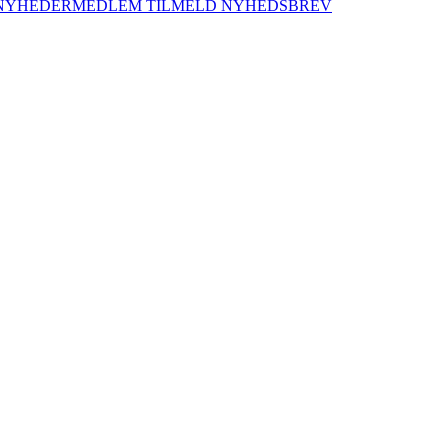
NYHEDER
MEDLEM
TILMELD NYHEDSBREV