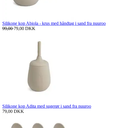
Silikone kop Abiola - krus med håndtag i sand fra nuuroo
99,00
79,00
DKK
Silikone kop Adita med sugerør i sand fra nuuroo
79,00
DKK