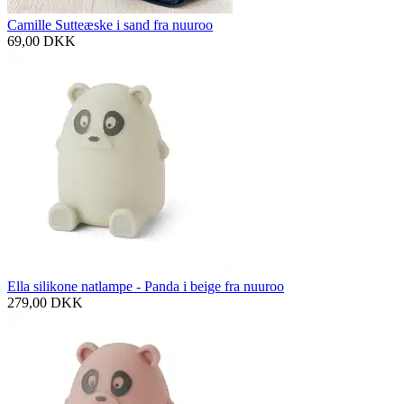
Camille Sutteæske i sand fra nuuroo
69,00
DKK
Ella silikone natlampe - Panda i beige fra nuuroo
279,00
DKK