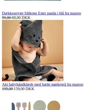
Dækkeserviet Silikone Ester panda i blå fra nuuroo
99,00
69,00
DKK
Aki babyhåndklæde med hætte mørkegrå fra nuuroo
199,00
159,00
DKK