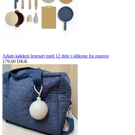
Adam køkken legesæt med 12 dele i silikone fra nuuroo
179,00
DKK