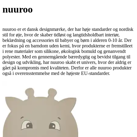
nuuroo
nuuroo er et dansk designmærke, der har høje standarder og nordisk
stil for øje, hvor de skaber tidløst og langtidsholdbart interiør,
beklædning og accessories til babyer og børn i alderen 0-10 år. Der
er fokus på en barndom uden kemi, hvor produkterne er fremstilleet
i rene materialer som silikone, økologisk bomuld og genanvendt
polyester. Med en gennemgående bæredygtig og bevidst tilgang til
design og udvikling, har nuuroo skabt et univers, hvor der aldrig er
gået på kompromis med kvaliteten. Derfor er alle nuuroo produkter
også i overensstemmelse med de højeste EU-standarder.