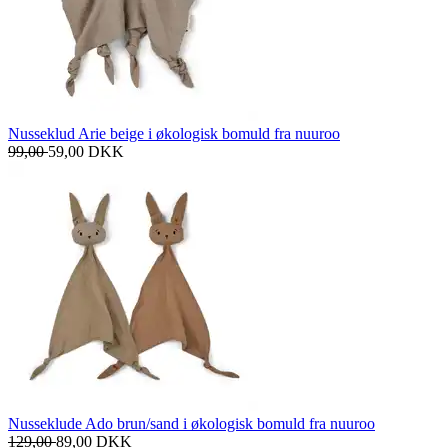
Nusseklud Arie beige i økologisk bomuld fra nuuroo
99,00
59,00
DKK
Nusseklude Ado brun/sand i økologisk bomuld fra nuuroo
129,00
89,00
DKK