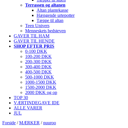
Terrassen og altanen
Altan plantekasse
Hængende urtepotter
Tæppe til altan
Teen Univers
Menneskets bedsteven
GAVER TIL HAM
GAVER TIL HENDE
SHOP EFTER PRIS
0-100 DKK
100-200 DKK
200-300 DKK
300-400 DKK
400-500 DKK
500-1000 DKK
1000-1500 DKK
1500-2000 DKK
2000 DKK og op
TOP 30
VÆRTINDEGAVE IDE
ALLE VARER
JUL
Forside
/
MÆRKER
/
nuuroo