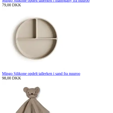
Mingo Silikone opdelt tallerken i mahogany fra nuuroo
79,00
DKK
Mingo Silikone opdelt tallerken i sand fra nuuroo
98,00
DKK