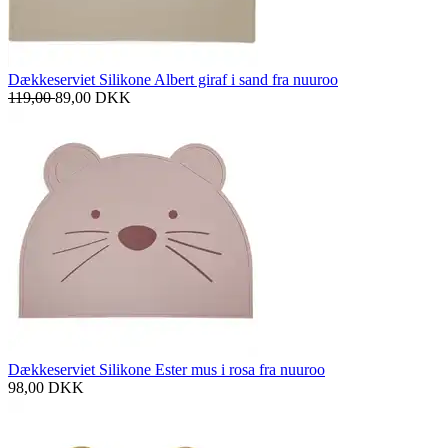
Dækkeserviet Silikone Albert giraf i sand fra nuuroo
119,00
89,00
DKK
Dækkeserviet Silikone Ester mus i rosa fra nuuroo
98,00
DKK