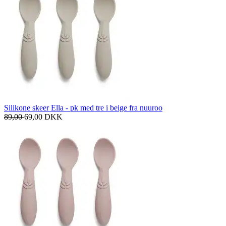
Silikone skeer Ella - pk med tre i beige fra nuuroo
89,00
69,00
DKK