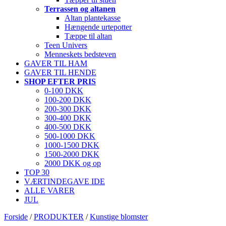
Terrassen og altanen
Altan plantekasse
Hængende urtepotter
Tæppe til altan
Teen Univers
Menneskets bedsteven
GAVER TIL HAM
GAVER TIL HENDE
SHOP EFTER PRIS
0-100 DKK
100-200 DKK
200-300 DKK
300-400 DKK
400-500 DKK
500-1000 DKK
1000-1500 DKK
1500-2000 DKK
2000 DKK og op
TOP 30
VÆRTINDEGAVE IDE
ALLE VARER
JUL
Forside
/
PRODUKTER
/
Kunstige blomster