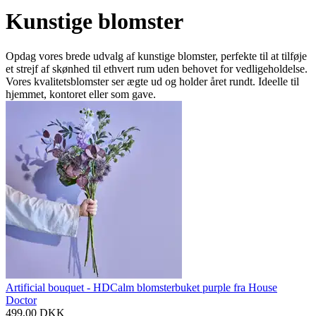
Kunstige blomster
Opdag vores brede udvalg af kunstige blomster, perfekte til at tilføje
et strejf af skønhed til ethvert rum uden behovet for vedligeholdelse.
Vores kvalitetsblomster ser ægte ud og holder året rundt. Ideelle til
hjemmet, kontoret eller som gave.
Artificial bouquet - HDCalm blomsterbuket purple fra House
Doctor
499,00
DKK