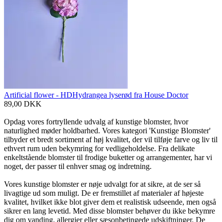
Artificial flower - HDHydrangea lyserød fra House Doctor
89,00
DKK
Opdag vores fortryllende udvalg af kunstige blomster, hvor
naturlighed møder holdbarhed. Vores kategori 'Kunstige Blomster'
tilbyder et bredt sortiment af høj kvalitet, der vil tilføje farve og liv til
ethvert rum uden bekymring for vedligeholdelse. Fra delikate
enkeltstående blomster til frodige buketter og arrangementer, har vi
noget, der passer til enhver smag og indretning.
Vores kunstige blomster er nøje udvalgt for at sikre, at de ser så
livagtige ud som muligt. De er fremstillet af materialer af højeste
kvalitet, hvilket ikke blot giver dem et realistisk udseende, men også
sikrer en lang levetid. Med disse blomster behøver du ikke bekymre
dig om vanding, allergier eller sæsonbetingede udskiftninger. De