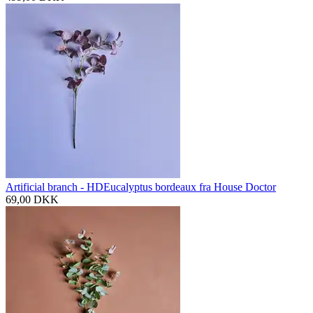
Artificial branch - HDEucalyptus bordeaux fra House Doctor
69,00
DKK