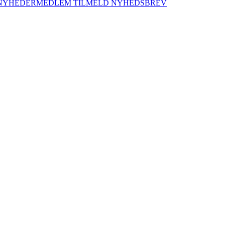
NYHEDER
MEDLEM
TILMELD NYHEDSBREV