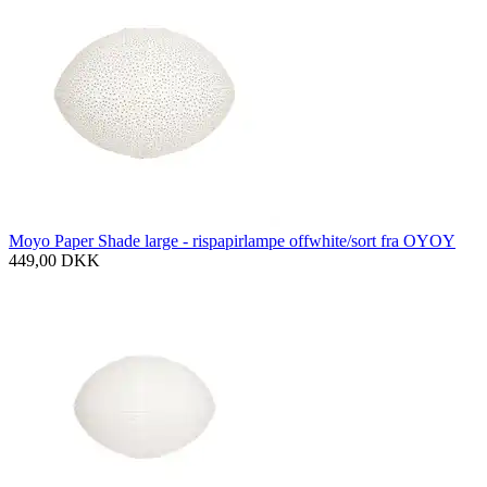
Moyo Paper Shade large - rispapirlampe offwhite/sort fra OYOY
449,00
DKK