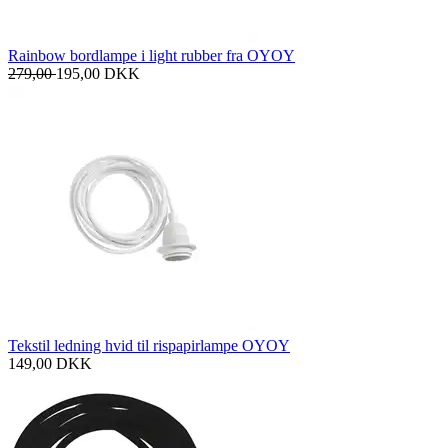
Rainbow bordlampe i light rubber fra OYOY
279,00
195,00
DKK
Tekstil ledning hvid til rispapirlampe OYOY
149,00
DKK