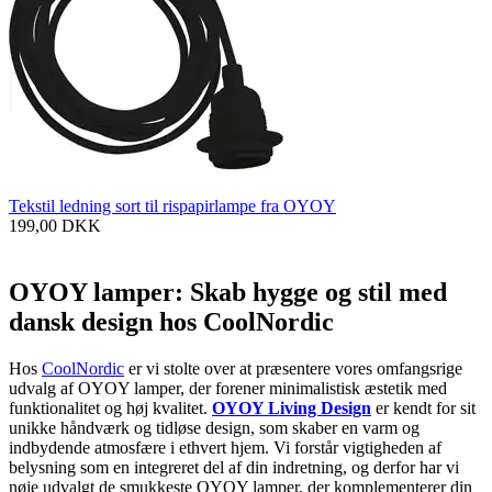
Tekstil ledning sort til rispapirlampe fra OYOY
199,00
DKK
OYOY lamper: Skab hygge og stil med
dansk design hos CoolNordic
Hos
CoolNordic
er vi stolte over at præsentere vores omfangsrige
udvalg af OYOY lamper, der forener minimalistisk æstetik med
funktionalitet og høj kvalitet.
OYOY Living Design
er kendt for sit
unikke håndværk og tidløse design, som skaber en varm og
indbydende atmosfære i ethvert hjem. Vi forstår vigtigheden af
belysning som en integreret del af din indretning, og derfor har vi
nøje udvalgt de smukkeste OYOY lamper, der komplementerer din