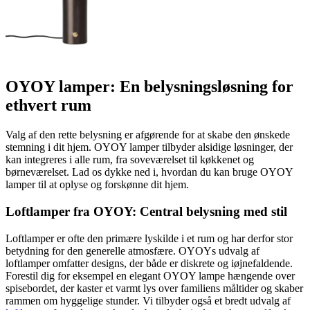
OYOY lamper: En belysningsløsning for
ethvert rum
Valg af den rette belysning er afgørende for at skabe den ønskede
stemning i dit hjem. OYOY lamper tilbyder alsidige løsninger, der
kan integreres i alle rum, fra soveværelset til køkkenet og
børneværelset. Lad os dykke ned i, hvordan du kan bruge OYOY
lamper til at oplyse og forskønne dit hjem.
Loftlamper fra OYOY: Central belysning med stil
Loftlamper er ofte den primære lyskilde i et rum og har derfor stor
betydning for den generelle atmosfære. OYOYs udvalg af
loftlamper omfatter designs, der både er diskrete og iøjnefaldende.
Forestil dig for eksempel en elegant OYOY lampe hængende over
spisebordet, der kaster et varmt lys over familiens måltider og skaber
rammen om hyggelige stunder. Vi tilbyder også et bredt udvalg af