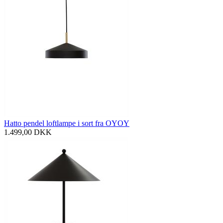
Hatto pendel loftlampe i sort fra OYOY
1.499,00
DKK