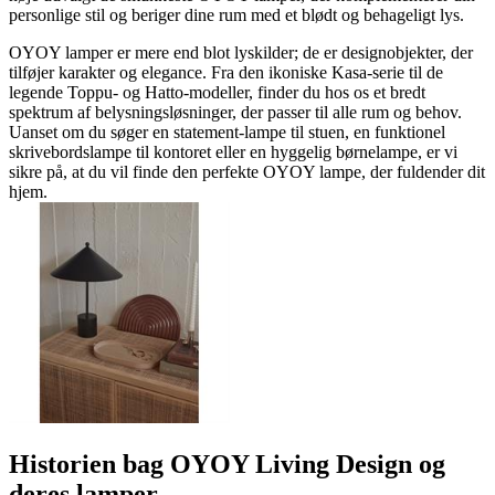
personlige stil og beriger dine rum med et blødt og behageligt lys.
OYOY lamper er mere end blot lyskilder; de er designobjekter, der
tilføjer karakter og elegance. Fra den ikoniske Kasa-serie til de
legende Toppu- og Hatto-modeller, finder du hos os et bredt
spektrum af belysningsløsninger, der passer til alle rum og behov.
Uanset om du søger en statement-lampe til stuen, en funktionel
skrivebordslampe til kontoret eller en hyggelig børnelampe, er vi
sikre på, at du vil finde den perfekte OYOY lampe, der fuldender dit
hjem.
Historien bag OYOY Living Design og
deres lamper