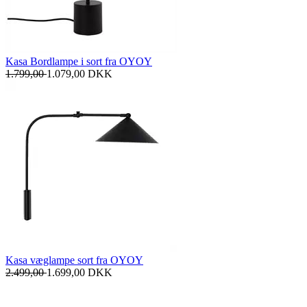
Kasa Bordlampe i sort fra OYOY
1.799,00
1.079,00
DKK
Kasa væglampe sort fra OYOY
2.499,00
1.699,00
DKK