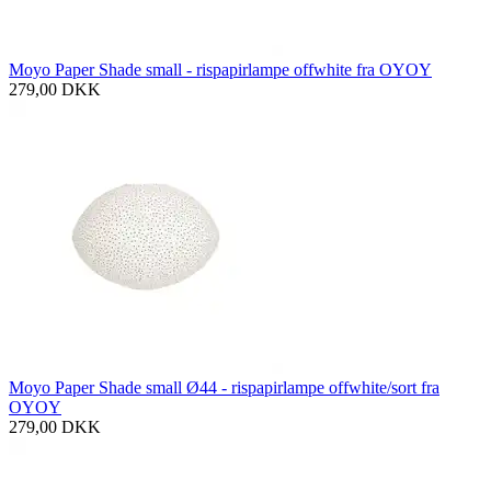
Moyo Paper Shade small - rispapirlampe offwhite fra OYOY
279,00
DKK
Moyo Paper Shade small Ø44 - rispapirlampe offwhite/sort fra
OYOY
279,00
DKK