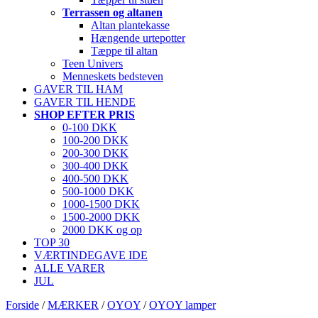
Terrassen og altanen
Altan plantekasse
Hængende urtepotter
Tæppe til altan
Teen Univers
Menneskets bedsteven
GAVER TIL HAM
GAVER TIL HENDE
SHOP EFTER PRIS
0-100 DKK
100-200 DKK
200-300 DKK
300-400 DKK
400-500 DKK
500-1000 DKK
1000-1500 DKK
1500-2000 DKK
2000 DKK og op
TOP 30
VÆRTINDEGAVE IDE
ALLE VARER
JUL
Forside
/
MÆRKER
/
OYOY
/
OYOY lamper