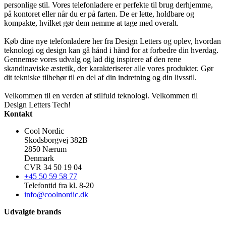
personlige stil. Vores telefonladere er perfekte til brug derhjemme,
på kontoret eller når du er på farten. De er lette, holdbare og
kompakte, hvilket gør dem nemme at tage med overalt.
Køb dine nye telefonladere her fra Design Letters og oplev, hvordan
teknologi og design kan gå hånd i hånd for at forbedre din hverdag.
Gennemse vores udvalg og lad dig inspirere af den rene
skandinaviske æstetik, der karakteriserer alle vores produkter. Gør
dit tekniske tilbehør til en del af din indretning og din livsstil.
Velkommen til en verden af stilfuld teknologi. Velkommen til
Design Letters Tech!
Kontakt
Cool Nordic
Skodsborgvej 382B
2850 Nærum
Denmark
CVR 34 50 19 04
+45 50 59 58 77
Telefontid fra kl. 8-20
info@coolnordic.dk
Udvalgte brands