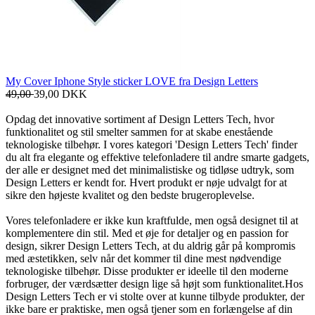
My Cover Iphone Style sticker LOVE fra Design Letters
49,00
39,00
DKK
Opdag det innovative sortiment af Design Letters Tech, hvor
funktionalitet og stil smelter sammen for at skabe enestående
teknologiske tilbehør. I vores kategori 'Design Letters Tech' finder
du alt fra elegante og effektive telefonladere til andre smarte gadgets,
der alle er designet med det minimalistiske og tidløse udtryk, som
Design Letters er kendt for. Hvert produkt er nøje udvalgt for at
sikre den højeste kvalitet og den bedste brugeroplevelse.
Vores telefonladere er ikke kun kraftfulde, men også designet til at
komplementere din stil. Med et øje for detaljer og en passion for
design, sikrer Design Letters Tech, at du aldrig går på kompromis
med æstetikken, selv når det kommer til dine mest nødvendige
teknologiske tilbehør. Disse produkter er ideelle til den moderne
forbruger, der værdsætter design lige så højt som funktionalitet.Hos
Design Letters Tech er vi stolte over at kunne tilbyde produkter, der
ikke bare er praktiske, men også tjener som en forlængelse af din