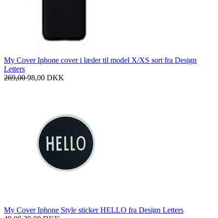
My Cover Iphone cover i læder til model X/XS sort fra Design
Letters
269,00
98,00
DKK
My Cover Iphone Style sticker HELLO fra Design Letters