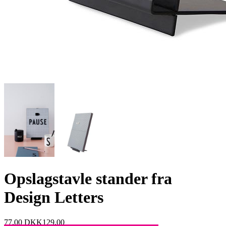
Opslagstavle stander fra
Design Letters
77,00
DKK
129,00