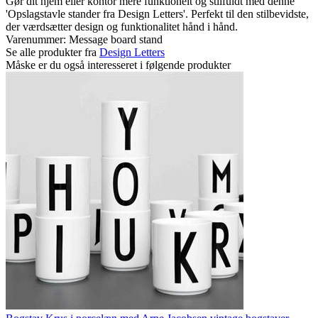
Gør dit hjem eller kontor mere funktionelt og stilfuldt med denne
'Opslagstavle stander fra Design Letters'. Perfekt til den stilbevidste,
der værdsætter design og funktionalitet hånd i hånd.
Varenummer:
Message board stand
Se alle produkter fra
Design Letters
Måske er du også interesseret i følgende produkter