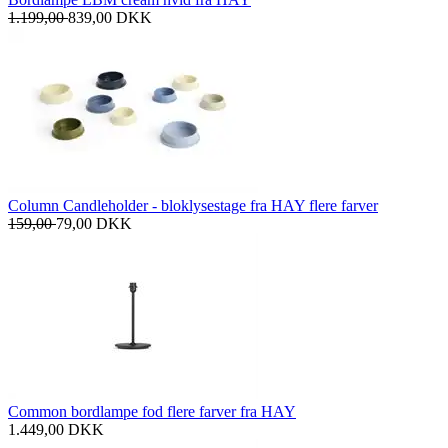
1.199,00
839,00
DKK
Column Candleholder - bloklysestage fra HAY flere farver
159,00
79,00
DKK
Common bordlampe fod flere farver fra HAY
1.449,00
DKK