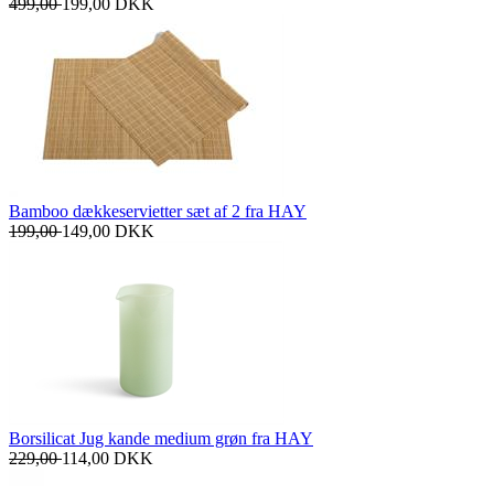
499,00
199,00
DKK
Bamboo dækkeservietter sæt af 2 fra HAY
199,00
149,00
DKK
Borsilicat Jug kande medium grøn fra HAY
229,00
114,00
DKK