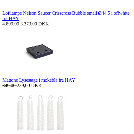
Loftlampe Nelson Saucer Crisscross Bubble small Ø44,5 i offwhite
fra HAY
4.899,00
3.373,00
DKK
Mattone Lysestage i møkeblå fra HAY
349,00
239,00
DKK