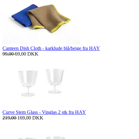
Canteen Dish Cloth - karklude blå/beige fra HAY
99,00
69,00
DKK
Curve Stem Glass - Vinglas 2 stk fra HAY
219,00
169,00
DKK