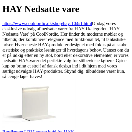
HAY Nedsatte vare
https://www.coolnordic.dk/shop/hay-104s1.html
Opdag vores
eksklusive udvalg af nedsatte varer fra HAY i kategorien 'HAY
Nedsatte Vare' på CoolNordic. Her finder du moderne møbler og
tilbehør, der kombinerer elegance med funktionalitet, til fantastiske
priser. Hver eneste HAY-produkt er designet med fokus på at skabe
æstetiske og praktiske løsninger til hverdagens behov. Uanset om du
er på udkig efter en ny stol, bord eller dekorative elementer, er vores
nedsatte HAY-varer det perfekte valg for stilbevidste købere. Gør et
kup og bring et strejf af dansk design ind i dit hjem med vores
særligt udvalgte HAY-produkter. Skynd dig, tilbuddene varer kun,
så længe lager haves!
Bordlampe LBM cream hvid fra HAY