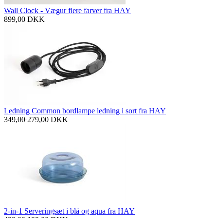
Wall Clock - Vægur flere farver fra HAY
899,00
DKK
Ledning Common bordlampe ledning i sort fra HAY
349,00
279,00
DKK
2-in-1 Serveringsæt i blå og aqua fra HAY