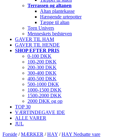
Terrassen og altanen
Altan plantekasse
Hængende urtepotter
Tæppe til altan
Teen Univers
Menneskets bedsteven
GAVER TIL HAM
GAVER TIL HENDE
SHOP EFTER PRIS
0-100 DKK
100-200 DKK
200-300 DKK
300-400 DKK
400-500 DKK
500-1000 DKK
1000-1500 DKK
1500-2000 DKK
2000 DKK og op
TOP 30
VÆRTINDEGAVE IDE
ALLE VARER
JUL
Forside
/
MÆRKER
/
HAY
/
HAY Nedsatte vare