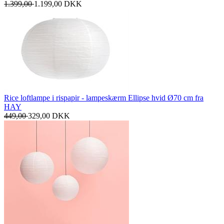
1.399,00
1.199,00
DKK
Rice loftlampe i rispapir - lampeskærm Ellipse hvid Ø70 cm fra
HAY
449,00
329,00
DKK