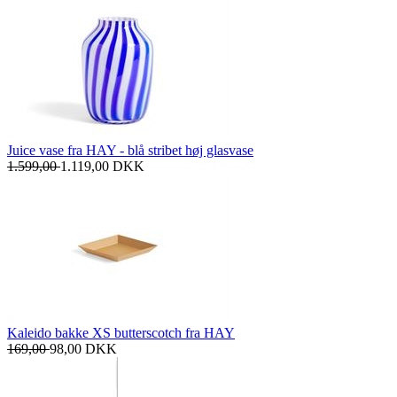
Juice vase fra HAY - blå stribet høj glasvase
1.599,00
1.119,00
DKK
Kaleido bakke XS butterscotch fra HAY
169,00
98,00
DKK