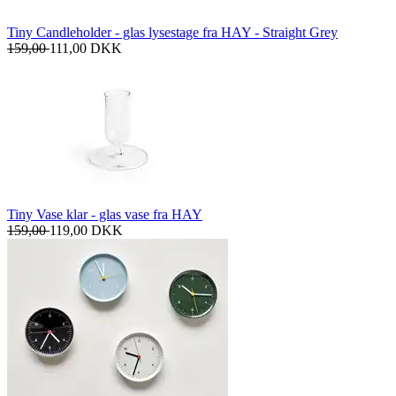
Tiny Candleholder - glas lysestage fra HAY - Straight Grey
159,00
111,00
DKK
Tiny Vase klar - glas vase fra HAY
159,00
119,00
DKK