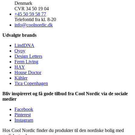
Denmark
CVR 34 50 19 04
+45 50 59 58 77
Telefontid fra kl. 8-20
info@coolnordic.dk
Udvalgte brands
LindDNA
Oyoy
Design Letters
Ferm Living
HAY
House Doctor
Kähler
Tica Copenhagen
Bliv inspireret og få gode tilbud fra Cool Nordic via de sociale
medier
Facebook
Pinterest
Instagram
Hos Cool Nordic finder du produkter til den nordiske bolig med