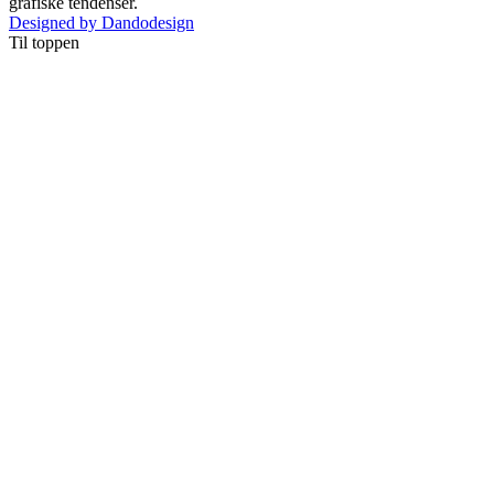
grafiske tendenser.
Designed by Dandodesign
Til toppen