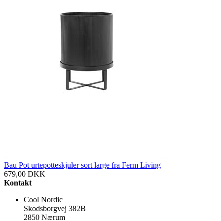
Bau Pot urtepotteskjuler sort large fra Ferm Living
679,00
DKK
Kontakt
Cool Nordic
Skodsborgvej 382B
2850 Nærum