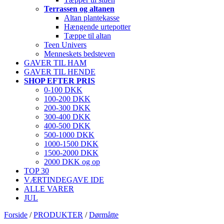
Terrassen og altanen
Altan plantekasse
Hængende urtepotter
Tæppe til altan
Teen Univers
Menneskets bedsteven
GAVER TIL HAM
GAVER TIL HENDE
SHOP EFTER PRIS
0-100 DKK
100-200 DKK
200-300 DKK
300-400 DKK
400-500 DKK
500-1000 DKK
1000-1500 DKK
1500-2000 DKK
2000 DKK og op
TOP 30
VÆRTINDEGAVE IDE
ALLE VARER
JUL
Forside
/
PRODUKTER
/
Dørmåtte