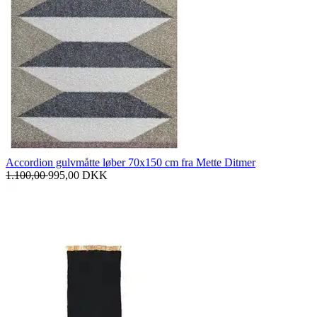
Accordion gulvmåtte løber 70x150 cm fra Mette Ditmer
1.100,00
995,00
DKK