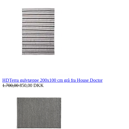
HDTerra gulvtæppe 200x100 cm grå fra House Doctor
1.700,00
850,00
DKK