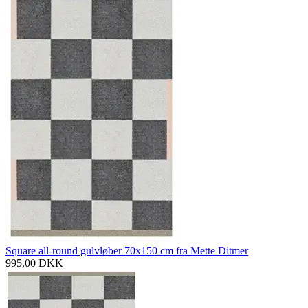
Square all-round gulvløber 70x150 cm fra Mette Ditmer
995,00
DKK