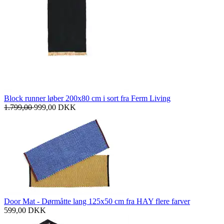
Block runner løber 200x80 cm i sort fra Ferm Living
1.799,00
999,00
DKK
Door Mat - Dørmåtte lang 125x50 cm fra HAY flere farver
599,00
DKK