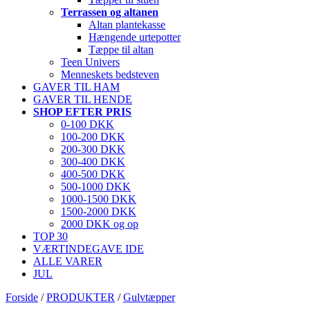
Terrassen og altanen
Altan plantekasse
Hængende urtepotter
Tæppe til altan
Teen Univers
Menneskets bedsteven
GAVER TIL HAM
GAVER TIL HENDE
SHOP EFTER PRIS
0-100 DKK
100-200 DKK
200-300 DKK
300-400 DKK
400-500 DKK
500-1000 DKK
1000-1500 DKK
1500-2000 DKK
2000 DKK og op
TOP 30
VÆRTINDEGAVE IDE
ALLE VARER
JUL
Forside
/
PRODUKTER
/
Gulvtæpper