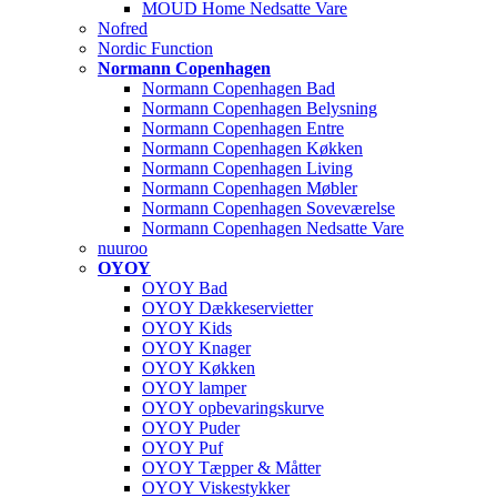
MOUD Home Nedsatte Vare
Nofred
Nordic Function
Normann Copenhagen
Normann Copenhagen Bad
Normann Copenhagen Belysning
Normann Copenhagen Entre
Normann Copenhagen Køkken
Normann Copenhagen Living
Normann Copenhagen Møbler
Normann Copenhagen Soveværelse
Normann Copenhagen Nedsatte Vare
nuuroo
OYOY
OYOY Bad
OYOY Dækkeservietter
OYOY Kids
OYOY Knager
OYOY Køkken
OYOY lamper
OYOY opbevaringskurve
OYOY Puder
OYOY Puf
OYOY Tæpper & Måtter
OYOY Viskestykker