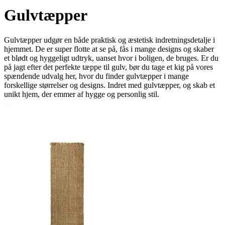
Gulvtæpper
Gulvtæpper udgør en både praktisk og æstetisk indretningsdetalje i
hjemmet. De er super flotte at se på, fås i mange designs og skaber
et blødt og hyggeligt udtryk, uanset hvor i boligen, de bruges. Er du
på jagt efter det perfekte tæppe til gulv, bør du tage et kig på vores
spændende udvalg her, hvor du finder gulvtæpper i mange
forskellige størrelser og designs. Indret med gulvtæpper, og skab et
unikt hjem, der emmer af hygge og personlig stil.