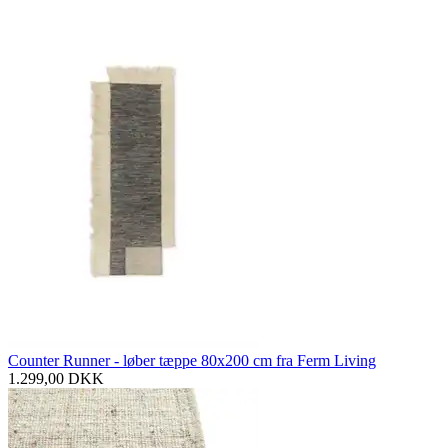
Counter Runner - løber tæppe 80x200 cm fra Ferm Living
1.299,00
DKK