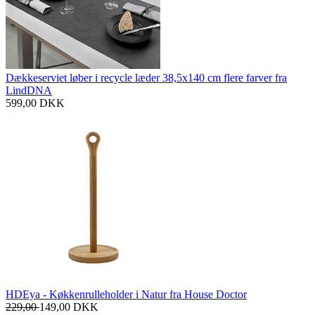
Dækkeserviet løber i recycle læder 38,5x140 cm flere farver fra
LindDNA
599,00
DKK
HDEya - Køkkenrulleholder i Natur fra House Doctor
229,00
149,00
DKK