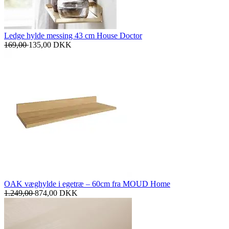
Ledge hylde messing 43 cm House Doctor
169,00
135,00
DKK
OAK væghylde i egetræ – 60cm fra MOUD Home
1.249,00
874,00
DKK