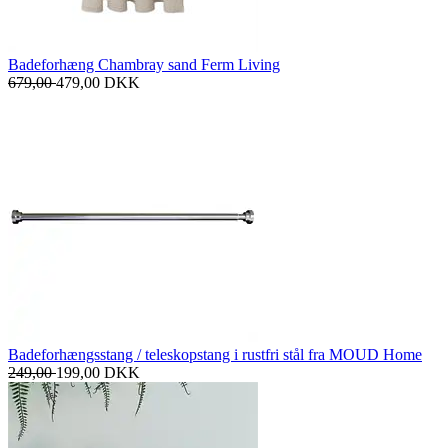
Badeforhæng Chambray sand Ferm Living
679,00
479,00
DKK
Badeforhængsstang / teleskopstang i rustfri stål fra MOUD Home
249,00
199,00
DKK