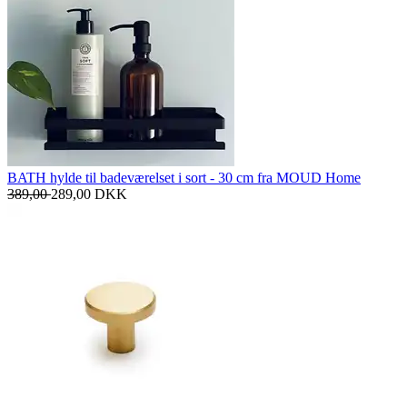
BATH hylde til badeværelset i sort - 30 cm fra MOUD Home
389,00
289,00
DKK