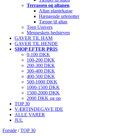
Terrassen og altanen
Altan plantekasse
Hængende urtepotter
Tæppe til altan
Teen Univers
Menneskets bedsteven
GAVER TIL HAM
GAVER TIL HENDE
SHOP EFTER PRIS
0-100 DKK
100-200 DKK
200-300 DKK
300-400 DKK
400-500 DKK
500-1000 DKK
1000-1500 DKK
1500-2000 DKK
2000 DKK og op
TOP 30
VÆRTINDEGAVE IDE
ALLE VARER
JUL
Forside
/
TOP 30