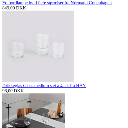
Yo bordlampe hvid flere størrelser fra Normann Copenhagen
849,00
DKK
Drikkeglas Glass medium sæt a 4 stk fra HAY
98,00
DKK