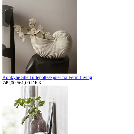
Konkylie Shell urtepotteskjuler fra Ferm Living
749,00
561,00
DKK