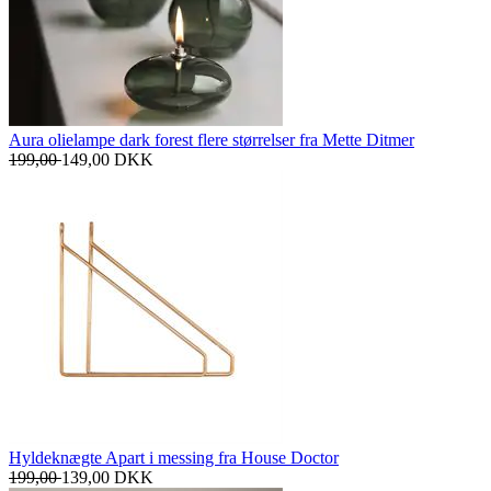
Aura olielampe dark forest flere størrelser fra Mette Ditmer
199,00
149,00
DKK
Hyldeknægte Apart i messing fra House Doctor
199,00
139,00
DKK