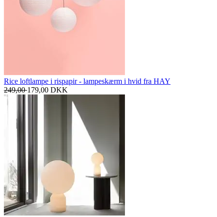
Rice loftlampe i rispapir - lampeskærm i hvid fra HAY
249,00
179,00
DKK