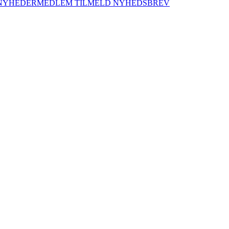
NYHEDER
MEDLEM
TILMELD NYHEDSBREV