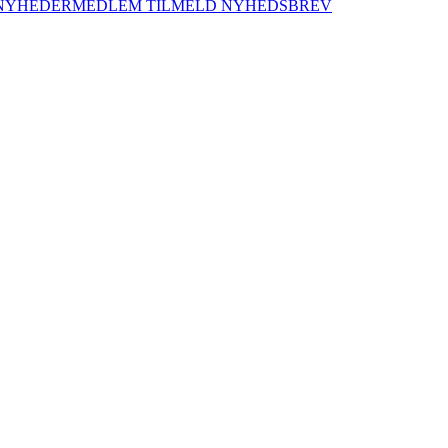
NYHEDER
MEDLEM
TILMELD NYHEDSBREV