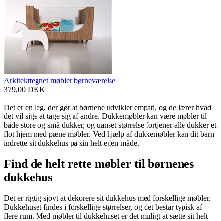
Arkitekttegnet møbler børneværelse
379,00
DKK
Det er en leg, der gør at børnene udvikler empati, og de lærer hvad
det vil sige at tage sig af andre. Dukkemøbler kan være møbler til
både store og små dukker, og uanset størrelse fortjener alle dukker et
flot hjem med pæne møbler. Ved hjælp af dukkemøbler kan dit barn
indrette sit dukkehus på sin helt egen måde.
Find de helt rette møbler til børnenes
dukkehus
Det er rigtig sjovt at dekorere sit dukkehus med forskellige møbler.
Dukkehuset findes i forskellige størrelser, og det består typisk af
flere rum. Med møbler til dukkehuset er det muligt at sætte sit helt