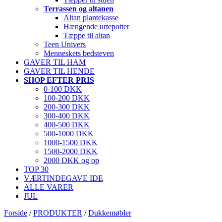
Terrassen og altanen
Altan plantekasse
Hængende urtepotter
Tæppe til altan
Teen Univers
Menneskets bedsteven
GAVER TIL HAM
GAVER TIL HENDE
SHOP EFTER PRIS
0-100 DKK
100-200 DKK
200-300 DKK
300-400 DKK
400-500 DKK
500-1000 DKK
1000-1500 DKK
1500-2000 DKK
2000 DKK og op
TOP 30
VÆRTINDEGAVE IDE
ALLE VARER
JUL
Forside
/
PRODUKTER
/
Dukkemøbler