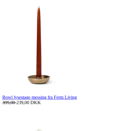
Bowl lysestage messing fra Ferm Living
399,00
239,00
DKK