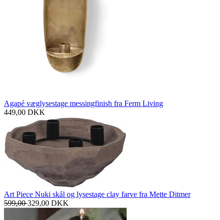
Agapé væglysestage messingfinish fra Ferm Living
449,00
DKK
Art Piece Nuki skål og lysestage clay farve fra Mette Ditmer
599,00
329,00
DKK