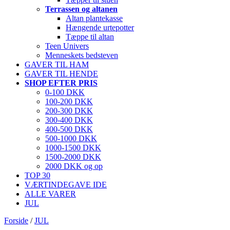
Terrassen og altanen
Altan plantekasse
Hængende urtepotter
Tæppe til altan
Teen Univers
Menneskets bedsteven
GAVER TIL HAM
GAVER TIL HENDE
SHOP EFTER PRIS
0-100 DKK
100-200 DKK
200-300 DKK
300-400 DKK
400-500 DKK
500-1000 DKK
1000-1500 DKK
1500-2000 DKK
2000 DKK og op
TOP 30
VÆRTINDEGAVE IDE
ALLE VARER
JUL
Forside
/
JUL