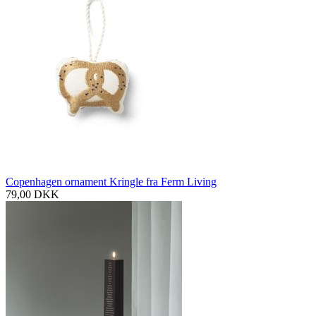
Copenhagen ornament Kringle fra Ferm Living
79,00
DKK