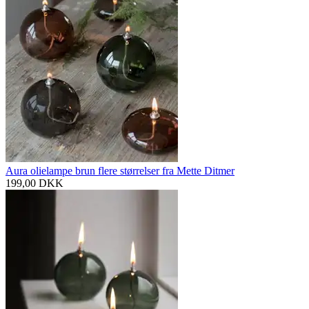
Aura olielampe brun flere størrelser fra Mette Ditmer
199,00
DKK