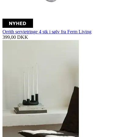
Orrith servietringe 4 stk i sølv fra Ferm Living
399,00
DKK