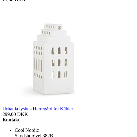
Urbania lyshus Herregård fra Kähler
299,00
DKK
Kontakt
Cool Nordic
Skodsborgvej 382B