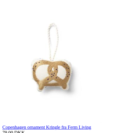
Copenhagen ornament Kringle fra Ferm Living
79,00
DKK