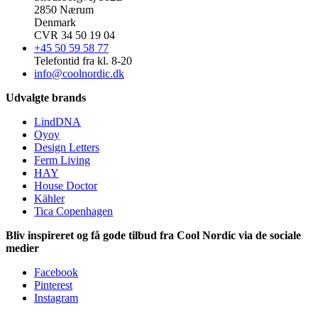
2850 Nærum
Denmark
CVR 34 50 19 04
+45 50 59 58 77
Telefontid fra kl. 8-20
info@coolnordic.dk
Udvalgte brands
LindDNA
Oyoy
Design Letters
Ferm Living
HAY
House Doctor
Kähler
Tica Copenhagen
Bliv inspireret og få gode tilbud fra Cool Nordic via de sociale
medier
Facebook
Pinterest
Instagram