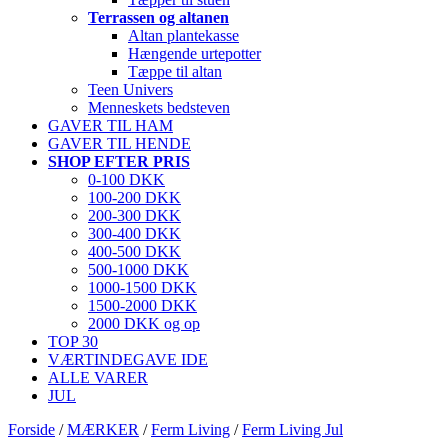
Terrassen og altanen
Altan plantekasse
Hængende urtepotter
Tæppe til altan
Teen Univers
Menneskets bedsteven
GAVER TIL HAM
GAVER TIL HENDE
SHOP EFTER PRIS
0-100 DKK
100-200 DKK
200-300 DKK
300-400 DKK
400-500 DKK
500-1000 DKK
1000-1500 DKK
1500-2000 DKK
2000 DKK og op
TOP 30
VÆRTINDEGAVE IDE
ALLE VARER
JUL
Forside
/
MÆRKER
/
Ferm Living
/
Ferm Living Jul