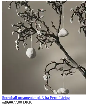
Snowball ornamenter pk 3 fra Ferm Living
129,00
77,00
DKK