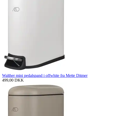
Walther mini pedalspand i offwhite fra Mette Ditmer
499,00
DKK