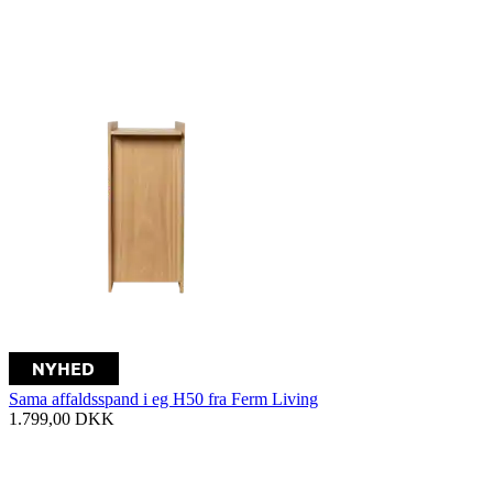
Sama affaldsspand i eg H50 fra Ferm Living
1.799,00
DKK