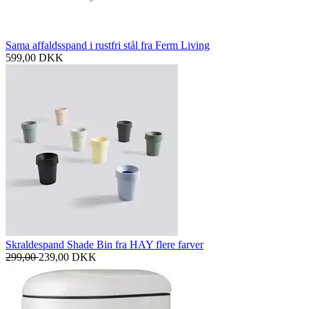
Sama affaldsspand i rustfri stål fra Ferm Living
599,00
DKK
Skraldespand Shade Bin fra HAY flere farver
299,00
239,00
DKK