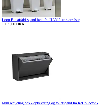
Loop Bin affaldsspand hvid fra HAY flere størrelser
1.199,00
DKK
Mini recycling box - opbevaring og toiletspand fra ReCollector -