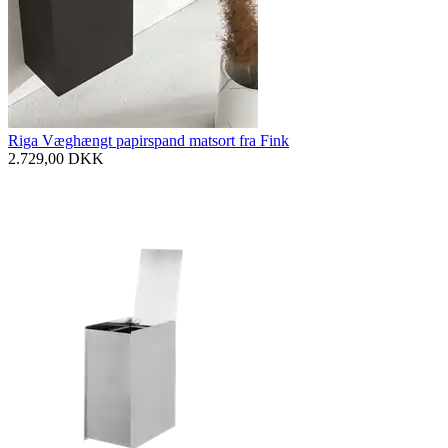
Riga Væghængt papirspand matsort fra Fink
2.729,00
DKK