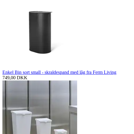
Enkel Bin sort small - skraldespand med låg fra Ferm Living
749,00
DKK