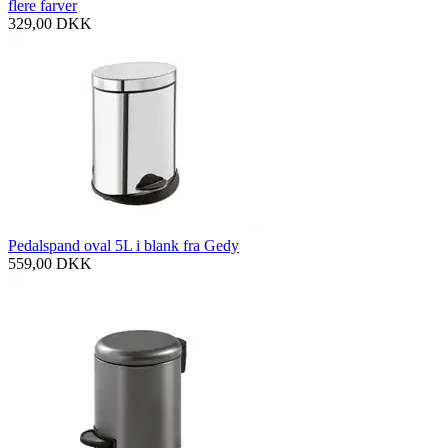
flere farver
329,00
DKK
Pedalspand oval 5L i blank fra Gedy
559,00
DKK