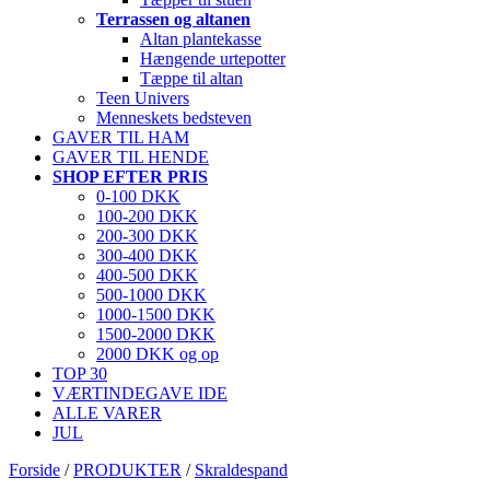
Terrassen og altanen
Altan plantekasse
Hængende urtepotter
Tæppe til altan
Teen Univers
Menneskets bedsteven
GAVER TIL HAM
GAVER TIL HENDE
SHOP EFTER PRIS
0-100 DKK
100-200 DKK
200-300 DKK
300-400 DKK
400-500 DKK
500-1000 DKK
1000-1500 DKK
1500-2000 DKK
2000 DKK og op
TOP 30
VÆRTINDEGAVE IDE
ALLE VARER
JUL
Forside
/
PRODUKTER
/
Skraldespand