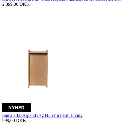
2.399,00
DKK
Sama affaldsspand i eg H35 fra Ferm Living
999,00
DKK