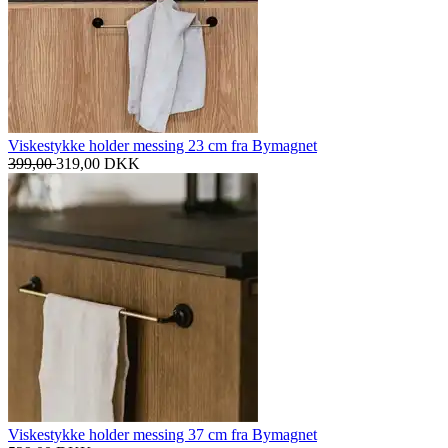
Viskestykke holder messing 23 cm fra Bymagnet
399,00
319,00
DKK
Viskestykke holder messing 37 cm fra Bymagnet