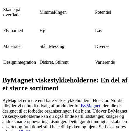
Skade på
Minimal/Ingen
Potentiel
overflade
Flytbarhed
Høj
Lav
Materialer
Stål, Messing
Diverse
Designintegration
Diskret, Stilrent
Varierende
ByMagnet viskestykkeholderne: En del af
et større sortiment
ByMagnet er mere end bare viskestykkeholdere. Hos CoolNordic
tilbyder vi et bredt udvalg af produkter fra
ByMagnet
, der alle er
designet til at forbedre organiseringen i dit hjem. Udover ByMagnet
viskestykkeholderne kan du også finde karkludstænger, knager og
andre smarte opbevaringsløsninger. Dette gør det muligt at skabe en
ensartet og funktionel stil i hele dit køkken og hjem. Se f.eks. vores