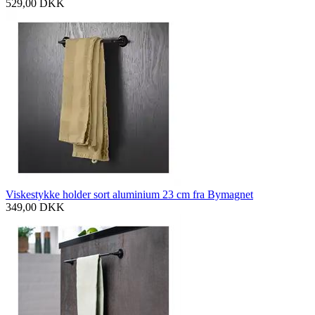
529,00
DKK
Viskestykke holder sort aluminium 23 cm fra Bymagnet
349,00
DKK