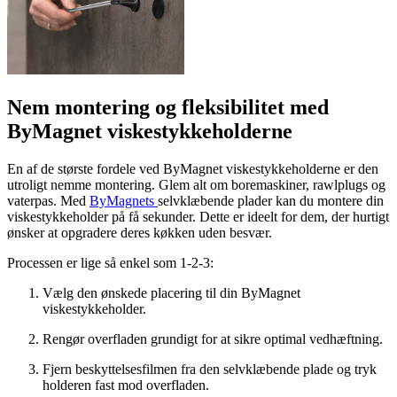
Nem montering og fleksibilitet med
ByMagnet viskestykkeholderne
En af de største fordele ved ByMagnet viskestykkeholderne er den
utroligt nemme montering. Glem alt om boremaskiner, rawlplugs og
vaterpas. Med
ByMagnets
selvklæbende plader kan du montere din
viskestykkeholder på få sekunder. Dette er ideelt for dem, der hurtigt
ønsker at opgradere deres køkken uden besvær.
Processen er lige så enkel som 1-2-3:
Vælg den ønskede placering til din ByMagnet
viskestykkeholder.
Rengør overfladen grundigt for at sikre optimal vedhæftning.
Fjern beskyttelsesfilmen fra den selvklæbende plade og tryk
holderen fast mod overfladen.