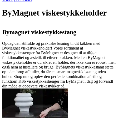
ByMagnet viskestykkeholder
Bymagnet viskestykkestang
Opdag den stilfulde og praktiske løsning til dit køkken med
ByMagnet viskestykkeholder! Vores sortiment af
viskestykkestænger fra ByMagnet er designet til at tilføje
funktionalitet og æstetik til ethvert køkken. Med en ByMagnet
viskestykkeholder er du sikret en holder, der ikke kun er robust, men
også nem at installere og bruge. ByMagnets viskestykkestang sætte
op uden brug af huller, du får en smart magnetisk løsning uden
huller. Shop nu og oplev den perfekte kombination af stil og
funktion! Køb viskestykkestænger fra ByMagnet i dag og forvandl
din måde at opbevare viskestykker på.