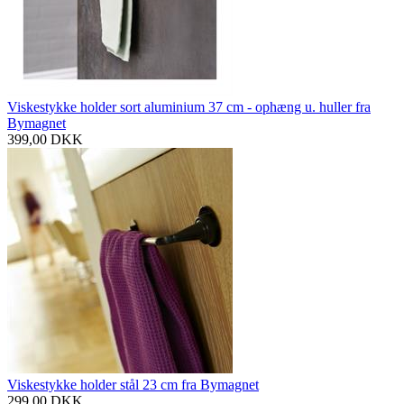
Viskestykke holder sort aluminium 37 cm - ophæng u. huller fra
Bymagnet
399,00
DKK
Viskestykke holder stål 23 cm fra Bymagnet
299,00
DKK