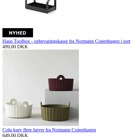
Haus Toolbox - opbevaringskasse fra Normann Copenhagen i sort
499,00
DKK
Colu kurv flere farver fra Normann Copenhagen
649,00
DKK