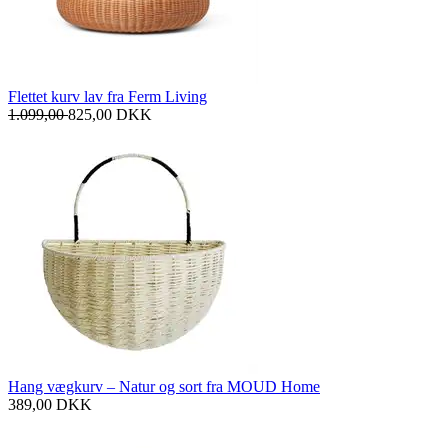
Flettet kurv lav fra Ferm Living
1.099,00
825,00
DKK
Hang vægkurv – Natur og sort fra MOUD Home
389,00
DKK