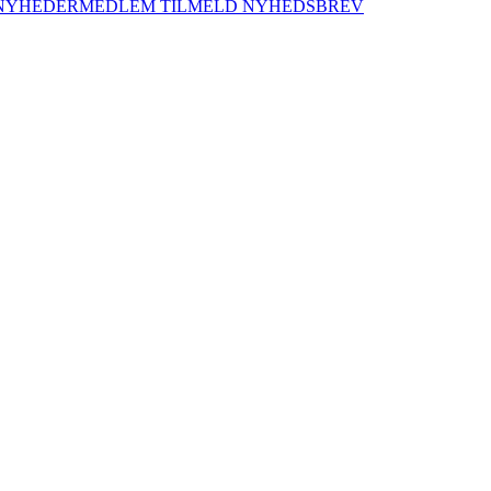
NYHEDER
MEDLEM
TILMELD NYHEDSBREV