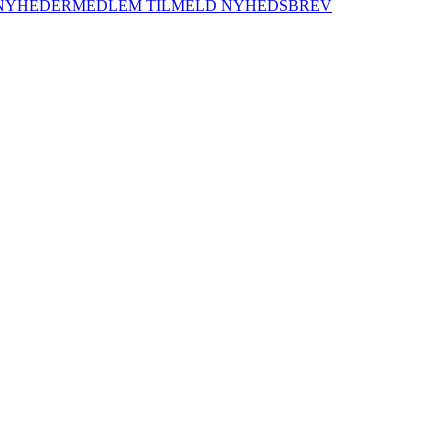
NYHEDER
MEDLEM
TILMELD NYHEDSBREV