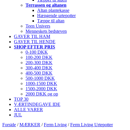
Terrassen og altanen
Altan plantekasse
Hængende urtepotter
Tæppe til altan
Teen Univers
Menneskets bedsteven
GAVER TIL HAM
GAVER TIL HENDE
SHOP EFTER PRIS
0-100 DKK
100-200 DKK
200-300 DKK
300-400 DKK
400-500 DKK
500-1000 DKK
1000-1500 DKK
1500-2000 DKK
2000 DKK og op
TOP 30
VÆRTINDEGAVE IDE
ALLE VARER
JUL
Forside
/
MÆRKER
/
Ferm Living
/
Ferm Living Urtepotter