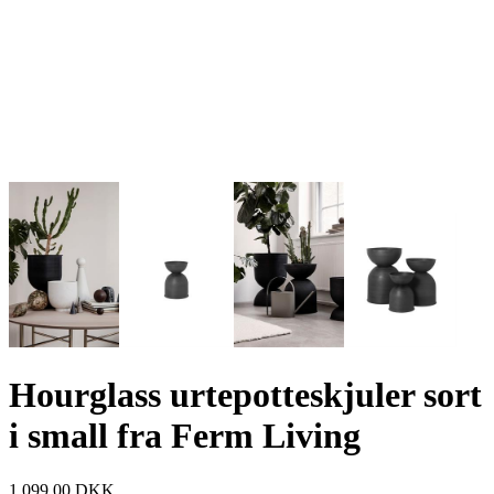
Hourglass urtepotteskjuler sort
i small fra Ferm Living
1.099,00
DKK