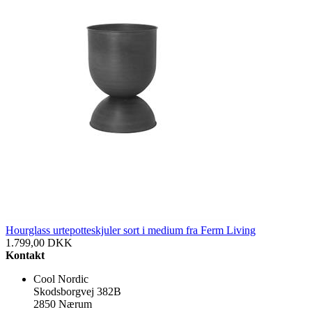
Hourglass urtepotteskjuler sort i medium fra Ferm Living
1.799,00
DKK
Kontakt
Cool Nordic
Skodsborgvej 382B
2850 Nærum