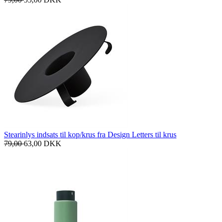
Stearinlys indsats til kop/krus fra Design Letters til krus
79,00
63,00
DKK