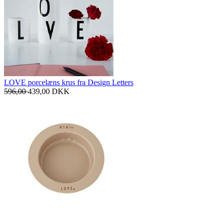
LOVE porcelæns krus fra Design Letters
596,00
439,00
DKK