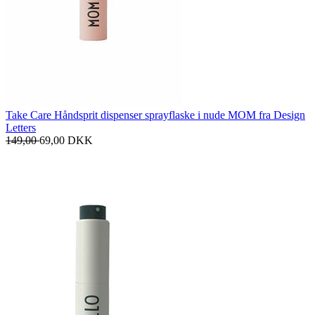
Take Care Håndsprit dispenser sprayflaske i nude MOM fra Design
Letters
149,00
69,00
DKK