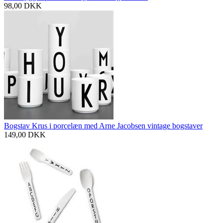
98,00
DKK
Bogstav Krus i porcelæn med Arne Jacobsen vintage bogstaver
149,00
DKK