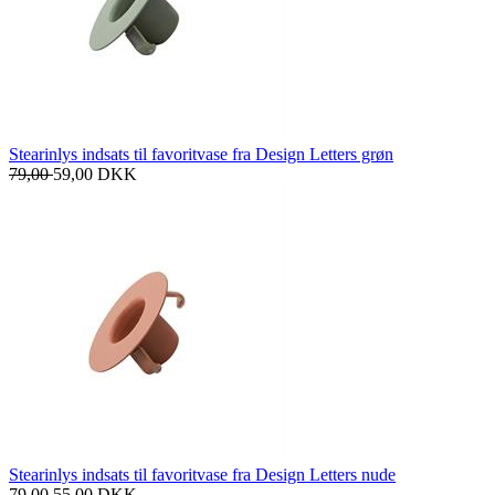
Stearinlys indsats til favoritvase fra Design Letters grøn
79,00
59,00
DKK
Stearinlys indsats til favoritvase fra Design Letters nude
79,00
55,00
DKK