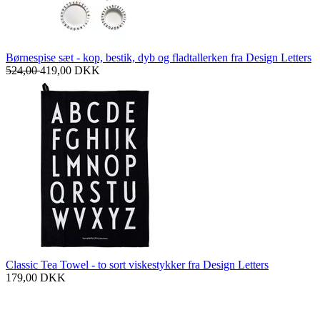
Børnespise sæt - kop, bestik, dyb og fladtallerken fra Design Letters
524,00
419,00
DKK
Classic Tea Towel - to sort viskestykker fra Design Letters
179,00
DKK