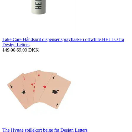
Take Care Håndsprit dispenser sprayflaske i offwhite HELLO fra
Design Letters
149,00
69,00
DKK
The Hygge spillekort beige fra Design Letters