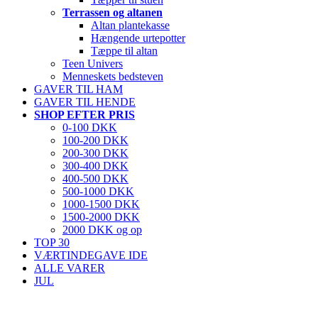
Terrassen og altanen
Altan plantekasse
Hængende urtepotter
Tæppe til altan
Teen Univers
Menneskets bedsteven
GAVER TIL HAM
GAVER TIL HENDE
SHOP EFTER PRIS
0-100 DKK
100-200 DKK
200-300 DKK
300-400 DKK
400-500 DKK
500-1000 DKK
1000-1500 DKK
1500-2000 DKK
2000 DKK og op
TOP 30
VÆRTINDEGAVE IDE
ALLE VARER
JUL