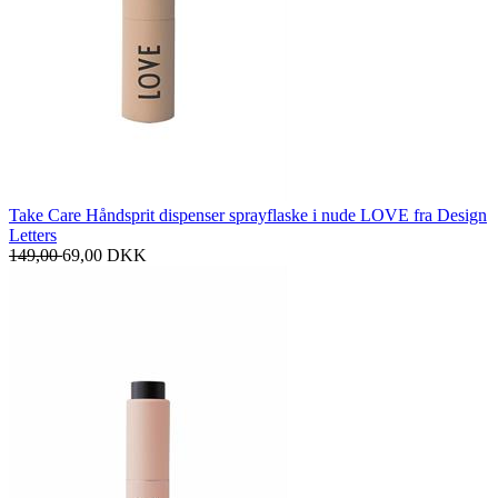
Take Care Håndsprit dispenser sprayflaske i nude LOVE fra Design
Letters
149,00
69,00
DKK