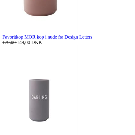
Favoritkop MOR kop i nude fra Design Letters
179,00
149,00
DKK