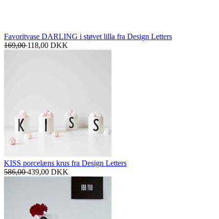
Favoritvase DARLING i støvet lilla fra Design Letters
169,00
118,00
DKK
KISS porcelæns krus fra Design Letters
586,00
439,00
DKK