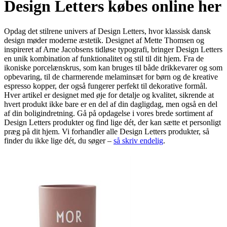
Design Letters købes online her
Opdag det stilrene univers af Design Letters, hvor klassisk dansk
design møder moderne æstetik. Designet af Mette Thomsen og
inspireret af Arne Jacobsens tidløse typografi, bringer Design Letters
en unik kombination af funktionalitet og stil til dit hjem. Fra de
ikoniske porcelænskrus, som kan bruges til både drikkevarer og som
opbevaring, til de charmerende melaminsæt for børn og de kreative
espresso kopper, der også fungerer perfekt til dekorative formål.
Hver artikel er designet med øje for detalje og kvalitet, sikrende at
hvert produkt ikke bare er en del af din dagligdag, men også en del
af din boligindretning. Gå på opdagelse i vores brede sortiment af
Design Letters produkter og find lige dét, der kan sætte et personligt
præg på dit hjem. Vi forhandler alle Design Letters produkter, så
finder du ikke lige dét, du søger –
så skriv endelig
.