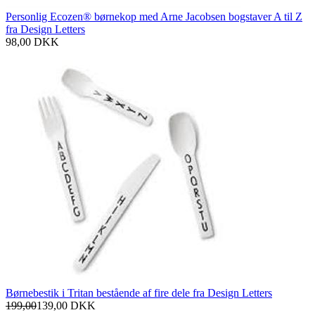
Personlig Ecozen® børnekop med Arne Jacobsen bogstaver A til Z
fra Design Letters
98,00
DKK
Børnebestik i Tritan bestående af fire dele fra Design Letters
199,00
139,00
DKK