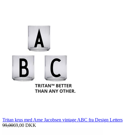
Tritan krus med Arne Jacobsen vintage ABC fra Design Letters
99,00
69,00
DKK