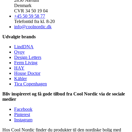
2850 Nærum
Denmark
CVR 34 50 19 04
+45 50 59 58 77
Telefontid fra kl. 8-20
info@coolnordic.dk
Udvalgte brands
LindDNA
Oyoy
Design Letters
Ferm Living
HAY
House Doctor
Kähler
Tica Copenhagen
Bliv inspireret og få gode tilbud fra Cool Nordic via de sociale
medier
Facebook
Pinterest
Instagram
Hos Cool Nordic finder du produkter til den nordiske bolig med