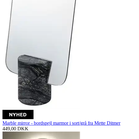
Marble mirror - bordspejl marmor i sort/grå fra Mette Ditmer
449,00
DKK