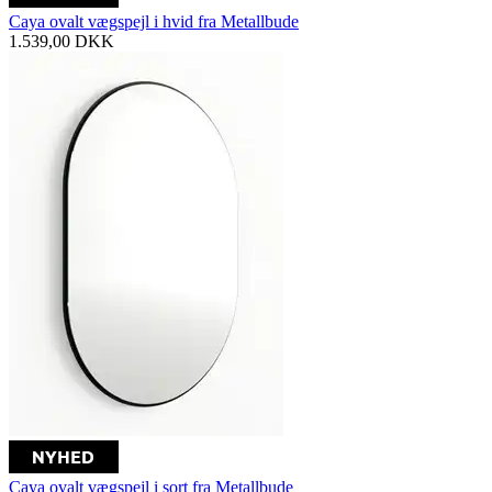
Caya ovalt vægspejl i hvid fra Metallbude
1.539,00
DKK
Caya ovalt vægspejl i sort fra Metallbude