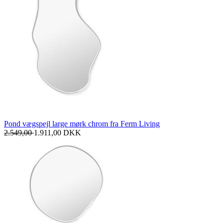
Pond vægspejl large mørk chrom fra Ferm Living
2.549,00
1.911,00
DKK