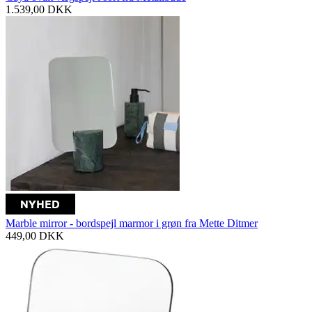
1.539,00
DKK
Marble mirror - bordspejl marmor i grøn fra Mette Ditmer
449,00
DKK