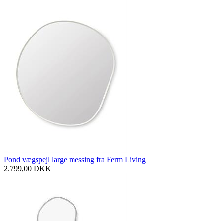
Pond vægspejl large messing fra Ferm Living
2.799,00
DKK