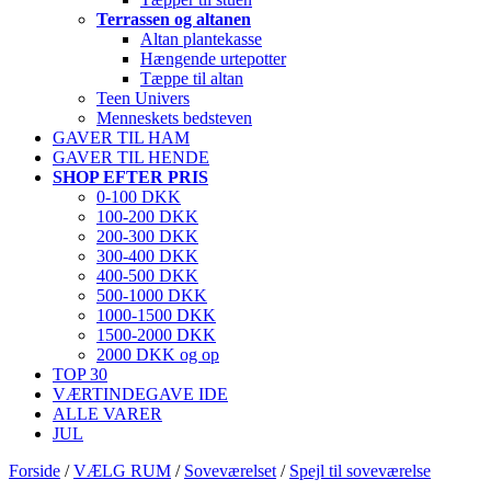
Terrassen og altanen
Altan plantekasse
Hængende urtepotter
Tæppe til altan
Teen Univers
Menneskets bedsteven
GAVER TIL HAM
GAVER TIL HENDE
SHOP EFTER PRIS
0-100 DKK
100-200 DKK
200-300 DKK
300-400 DKK
400-500 DKK
500-1000 DKK
1000-1500 DKK
1500-2000 DKK
2000 DKK og op
TOP 30
VÆRTINDEGAVE IDE
ALLE VARER
JUL
Forside
/
VÆLG RUM
/
Soveværelset
/
Spejl til soveværelse