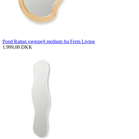
Pond Rattan vægspejl medium fra Ferm Living
1.999,00
DKK