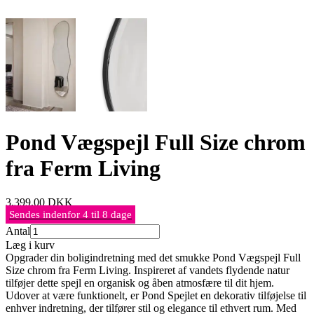
Pond Vægspejl Full Size chrom
fra Ferm Living
3.399,00
DKK
Sendes indenfor 4 til 8 dage
Antal
Læg i kurv
Opgrader din boligindretning med det smukke Pond Vægspejl Full
Size chrom fra Ferm Living. Inspireret af vandets flydende natur
tilføjer dette spejl en organisk og åben atmosfære til dit hjem.
Udover at være funktionelt, er Pond Spejlet en dekorativ tilføjelse til
enhver indretning, der tilfører stil og elegance til ethvert rum. Med