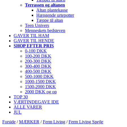
Terrassen og altanen
Altan plantekasse
Hængende urtepotter
Tæppe til altan
Teen Univers
Menneskets bedsteven
GAVER TIL HAM
GAVER TIL HENDE
SHOP EFTER PRIS
0-100 DKK
100-200 DKK
200-300 DKK
300-400 DKK
400-500 DKK
500-1000 DKK
1000-1500 DKK
1500-2000 DKK
2000 DKK og op
TOP 30
VÆRTINDEGAVE IDE
ALLE VARER
JUL
Forside
/
MÆRKER
/
Ferm Living
/
Ferm Living Spejle