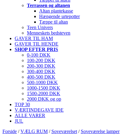
Terrassen og altanen
Altan plantekasse
Hængende urtepotter
Tæppe til altan
Teen Univers
Menneskets bedsteven
GAVER TIL HAM
GAVER TIL HENDE
SHOP EFTER PRIS
0-100 DKK
100-200 DKK
200-300 DKK
300-400 DKK
400-500 DKK
500-1000 DKK
1000-1500 DKK
1500-2000 DKK
2000 DKK og op
TOP 30
VÆRTINDEGAVE IDE
ALLE VARER
JUL
Forside
/
VÆLG RUM
/
Soveværelset
/
Soveværelse lamper