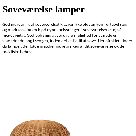
Soveværelse lamper
God indretning af soveværelset kræver ikke blot en komfortabel seng
og madras samt en blød dyne -belysningen i soveværelset er også
meget vigtig. God belysning giver dig fx mulighed for at nyde en
spændende bog i sengen, inden det er tid til at sove. Her på siden finder
du lamper, der både matcher indretningen af dit soveværelse og de
praktiske behov.