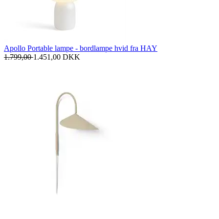
Apollo Portable lampe - bordlampe hvid fra HAY
1.799,00
1.451,00
DKK