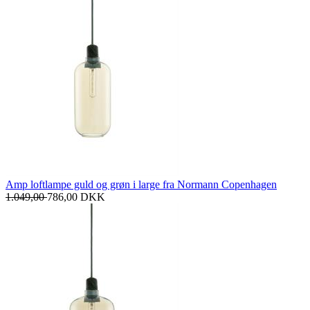
Amp loftlampe guld og grøn i large fra Normann Copenhagen
1.049,00
786,00
DKK