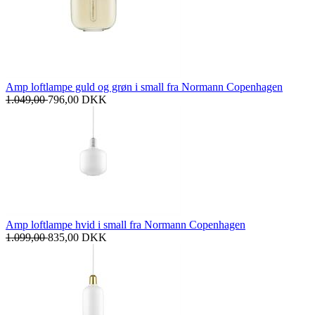
Amp loftlampe guld og grøn i small fra Normann Copenhagen
1.049,00
796,00
DKK
Amp loftlampe hvid i small fra Normann Copenhagen
1.099,00
835,00
DKK