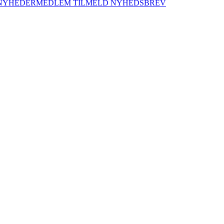
NYHEDER
MEDLEM
TILMELD NYHEDSBREV