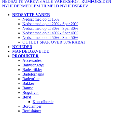
NEDSATTE VARE
VIS ALLE VARER
SHOP i RUM
FORSIDEN
NYHEDER
MEDLEM
TILMELD NYHEDSBREV
NEDSATTE VARER
Nedsat med op til 15%
Nedsat med op til 20% - Spar 20%
Nedsat med op til 30% - Spar 30%
Nedsat med op til 40% - Spar 40%
Nedsat med op til 50% - Spar 50%
OUTLET SPAR OVER 50% RABAT
NYHEDER
MANDELGAVE IDE
PRODUKTER
Accessories
Babysengetøj
Badeartikler
Badeforhæng
Bademåtte
Bakker
Bamse
Bogstaver
Bord
Konsolborde
Bordlamper
Bordskåner