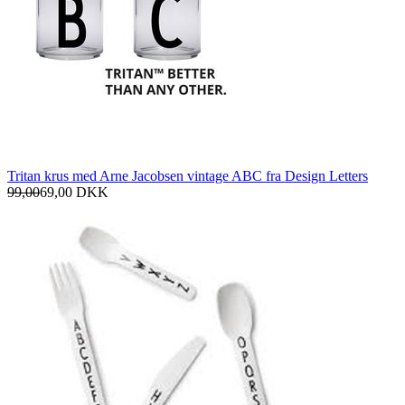
Tritan krus med Arne Jacobsen vintage ABC fra Design Letters
99,00
69,00
DKK