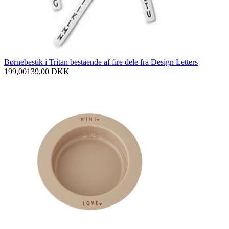
Børnebestik i Tritan bestående af fire dele fra Design Letters
199,00
139,00
DKK