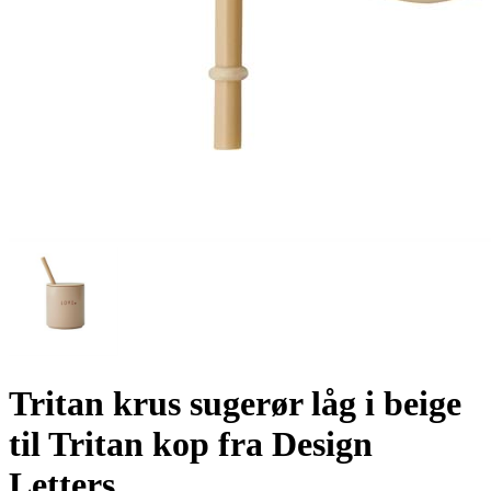
Tritan krus sugerør låg i beige
til Tritan kop fra Design
Letters