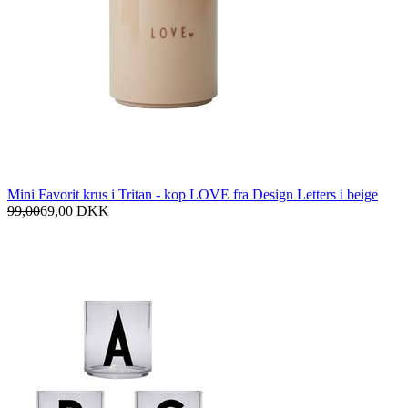
Mini Favorit krus i Tritan - kop LOVE fra Design Letters i beige
99,00
69,00
DKK