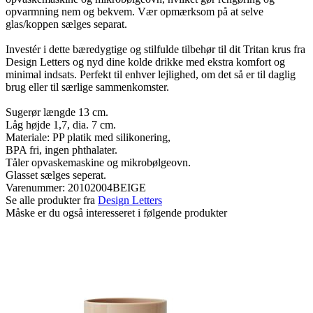
opvarmning nem og bekvem. Vær opmærksom på at selve
glas/koppen sælges separat.
Investér i dette bæredygtige og stilfulde tilbehør til dit Tritan krus fra
Design Letters og nyd dine kolde drikke med ekstra komfort og
minimal indsats. Perfekt til enhver lejlighed, om det så er til daglig
brug eller til særlige sammenkomster.
Sugerør længde 13 cm.
Låg højde 1,7, dia. 7 cm.
Materiale: PP platik med silikonering,
BPA fri, ingen phthalater.
Tåler opvaskemaskine og mikrobølgeovn.
Glasset sælges seperat.
Varenummer:
20102004BEIGE
Se alle produkter fra
Design Letters
Måske er du også interesseret i følgende produkter