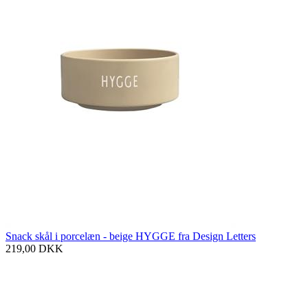
Snack skål i porcelæn - beige HYGGE fra Design Letters
219,00
DKK