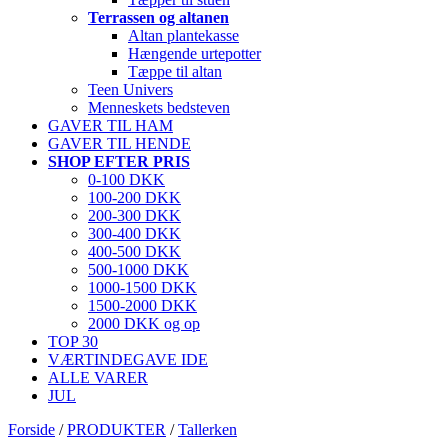
Terrassen og altanen
Altan plantekasse
Hængende urtepotter
Tæppe til altan
Teen Univers
Menneskets bedsteven
GAVER TIL HAM
GAVER TIL HENDE
SHOP EFTER PRIS
0-100 DKK
100-200 DKK
200-300 DKK
300-400 DKK
400-500 DKK
500-1000 DKK
1000-1500 DKK
1500-2000 DKK
2000 DKK og op
TOP 30
VÆRTINDEGAVE IDE
ALLE VARER
JUL
Forside
/
PRODUKTER
/
Tallerken