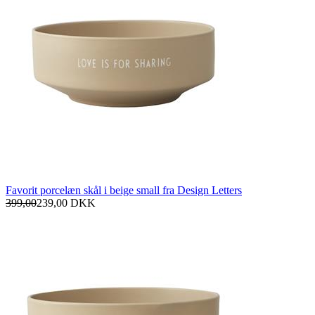
Favorit porcelæn skål i beige small fra Design Letters
399,00
239,00
DKK