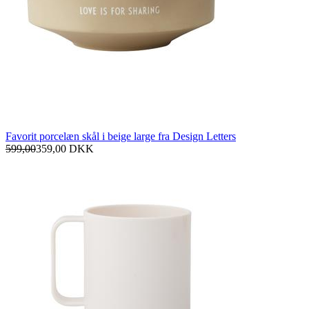
Favorit porcelæn skål i beige large fra Design Letters
599,00
359,00
DKK