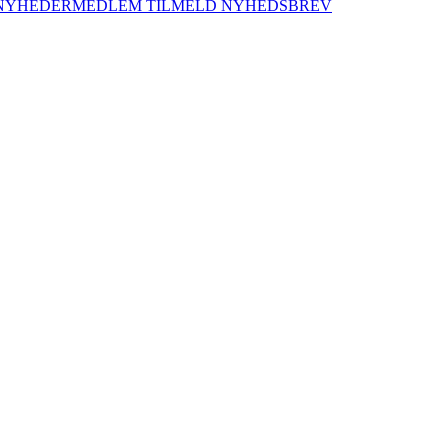
NYHEDER
MEDLEM
TILMELD NYHEDSBREV