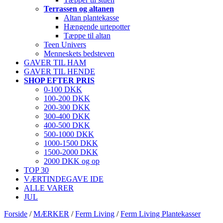
Terrassen og altanen
Altan plantekasse
Hængende urtepotter
Tæppe til altan
Teen Univers
Menneskets bedsteven
GAVER TIL HAM
GAVER TIL HENDE
SHOP EFTER PRIS
0-100 DKK
100-200 DKK
200-300 DKK
300-400 DKK
400-500 DKK
500-1000 DKK
1000-1500 DKK
1500-2000 DKK
2000 DKK og op
TOP 30
VÆRTINDEGAVE IDE
ALLE VARER
JUL
Forside
/
MÆRKER
/
Ferm Living
/
Ferm Living Plantekasser