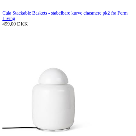
Cala Stackable Baskets - stabelbare kurve chasmere pk2 fra Ferm
Living
499,00
DKK