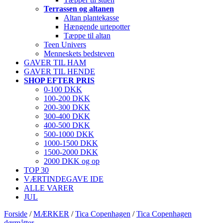
Terrassen og altanen
Altan plantekasse
Hængende urtepotter
Tæppe til altan
Teen Univers
Menneskets bedsteven
GAVER TIL HAM
GAVER TIL HENDE
SHOP EFTER PRIS
0-100 DKK
100-200 DKK
200-300 DKK
300-400 DKK
400-500 DKK
500-1000 DKK
1000-1500 DKK
1500-2000 DKK
2000 DKK og op
TOP 30
VÆRTINDEGAVE IDE
ALLE VARER
JUL
Forside
/
MÆRKER
/
Tica Copenhagen
/
Tica Copenhagen
dørmåtter