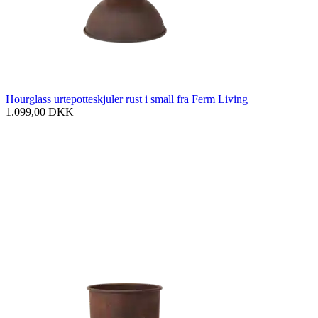
Hourglass urtepotteskjuler rust i small fra Ferm Living
1.099,00
DKK