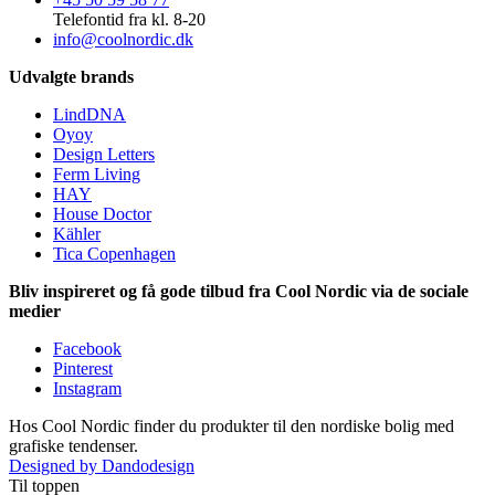
Telefontid fra kl. 8-20
info@coolnordic.dk
Udvalgte brands
LindDNA
Oyoy
Design Letters
Ferm Living
HAY
House Doctor
Kähler
Tica Copenhagen
Bliv inspireret og få gode tilbud fra Cool Nordic via de sociale
medier
Facebook
Pinterest
Instagram
Hos Cool Nordic finder du produkter til den nordiske bolig med
grafiske tendenser.
Designed by Dandodesign
Til toppen