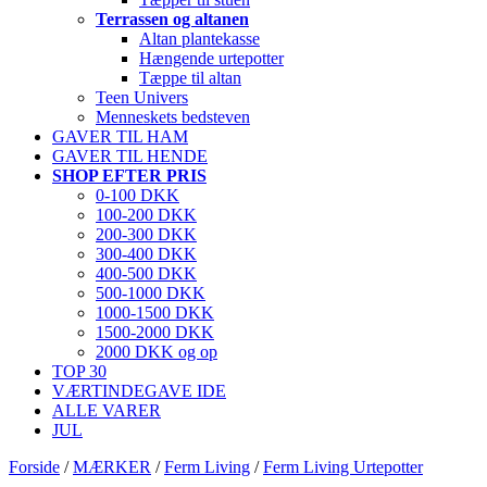
Terrassen og altanen
Altan plantekasse
Hængende urtepotter
Tæppe til altan
Teen Univers
Menneskets bedsteven
GAVER TIL HAM
GAVER TIL HENDE
SHOP EFTER PRIS
0-100 DKK
100-200 DKK
200-300 DKK
300-400 DKK
400-500 DKK
500-1000 DKK
1000-1500 DKK
1500-2000 DKK
2000 DKK og op
TOP 30
VÆRTINDEGAVE IDE
ALLE VARER
JUL
Forside
/
MÆRKER
/
Ferm Living
/
Ferm Living Urtepotter