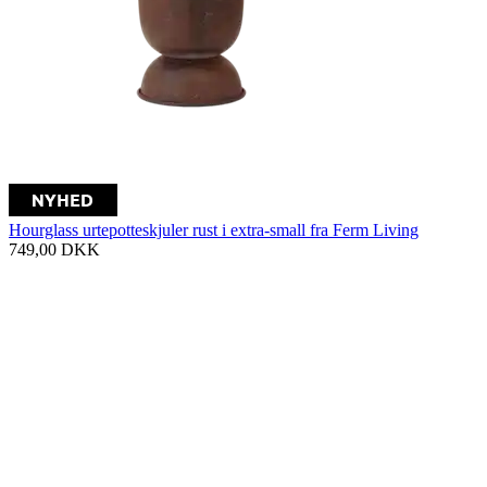
Hourglass urtepotteskjuler rust i extra-small fra Ferm Living
749,00
DKK