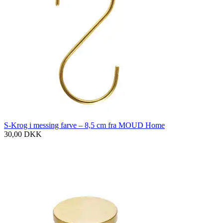
S-Krog i messing farve – 8,5 cm fra MOUD Home
30,00
DKK