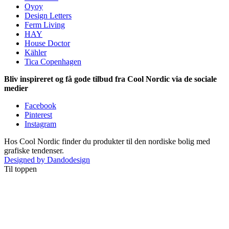
Oyoy
Design Letters
Ferm Living
HAY
House Doctor
Kähler
Tica Copenhagen
Bliv inspireret og få gode tilbud fra Cool Nordic via de sociale
medier
Facebook
Pinterest
Instagram
Hos Cool Nordic finder du produkter til den nordiske bolig med
grafiske tendenser.
Designed by Dandodesign
Til toppen