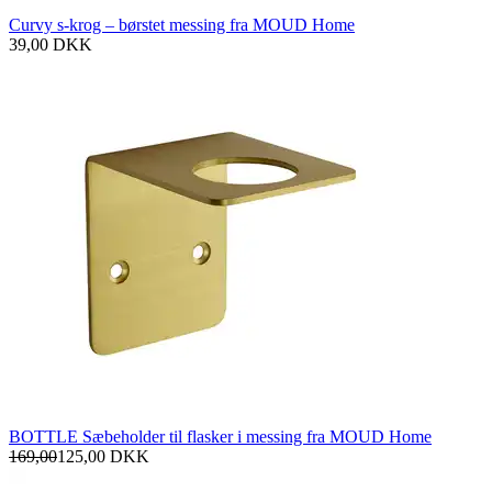
Curvy s-krog – børstet messing fra MOUD Home
39,00
DKK
BOTTLE Sæbeholder til flasker i messing fra MOUD Home
169,00
125,00
DKK