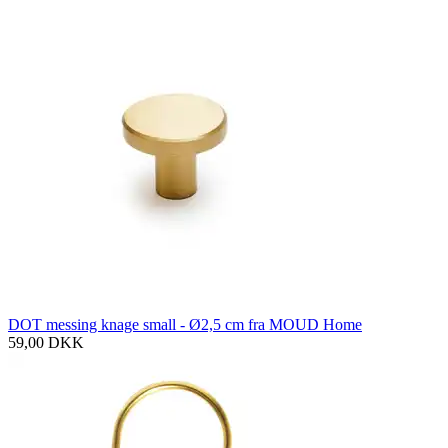
DOT messing knage small - Ø2,5 cm fra MOUD Home
59,00
DKK