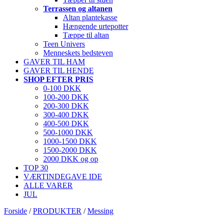
Terrassen og altanen
Altan plantekasse
Hængende urtepotter
Tæppe til altan
Teen Univers
Menneskets bedsteven
GAVER TIL HAM
GAVER TIL HENDE
SHOP EFTER PRIS
0-100 DKK
100-200 DKK
200-300 DKK
300-400 DKK
400-500 DKK
500-1000 DKK
1000-1500 DKK
1500-2000 DKK
2000 DKK og op
TOP 30
VÆRTINDEGAVE IDE
ALLE VARER
JUL
Forside
/
PRODUKTER
/
Messing