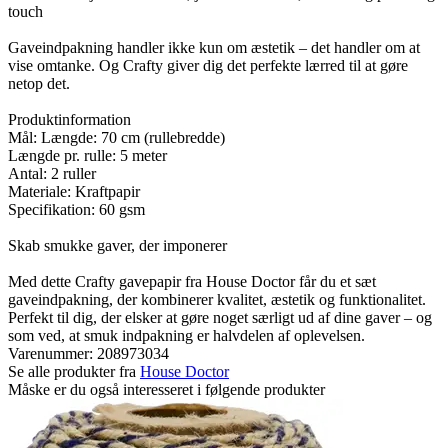
touch
Gaveindpakning handler ikke kun om æstetik – det handler om at
vise omtanke. Og Crafty giver dig det perfekte lærred til at gøre
netop det.
Produktinformation
Mål: Længde: 70 cm (rullebredde)
Længde pr. rulle: 5 meter
Antal: 2 ruller
Materiale: Kraftpapir
Specifikation: 60 gsm
Skab smukke gaver, der imponerer
Med dette Crafty gavepapir fra House Doctor får du et sæt
gaveindpakning, der kombinerer kvalitet, æstetik og funktionalitet.
Perfekt til dig, der elsker at gøre noget særligt ud af dine gaver – og
som ved, at smuk indpakning er halvdelen af oplevelsen.
Varenummer:
208973034
Se alle produkter fra
House Doctor
Måske er du også interesseret i følgende produkter