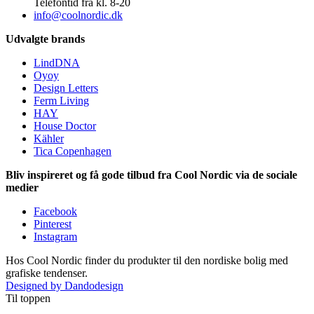
Telefontid fra kl. 8-20
info@coolnordic.dk
Udvalgte brands
LindDNA
Oyoy
Design Letters
Ferm Living
HAY
House Doctor
Kähler
Tica Copenhagen
Bliv inspireret og få gode tilbud fra Cool Nordic via de sociale
medier
Facebook
Pinterest
Instagram
Hos Cool Nordic finder du produkter til den nordiske bolig med
grafiske tendenser.
Designed by Dandodesign
Til toppen