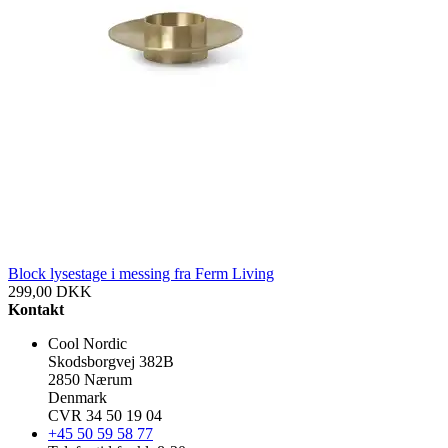
Block lysestage i messing fra Ferm Living
299,00
DKK
Kontakt
Cool Nordic
Skodsborgvej 382B
2850 Nærum
Denmark
CVR 34 50 19 04
+45 50 59 58 77