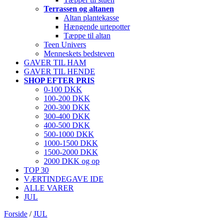
Terrassen og altanen
Altan plantekasse
Hængende urtepotter
Tæppe til altan
Teen Univers
Menneskets bedsteven
GAVER TIL HAM
GAVER TIL HENDE
SHOP EFTER PRIS
0-100 DKK
100-200 DKK
200-300 DKK
300-400 DKK
400-500 DKK
500-1000 DKK
1000-1500 DKK
1500-2000 DKK
2000 DKK og op
TOP 30
VÆRTINDEGAVE IDE
ALLE VARER
JUL
Forside
/
JUL