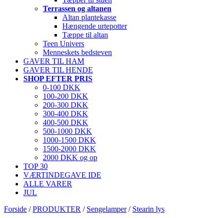
Terrassen og altanen
Altan plantekasse
Hængende urtepotter
Tæppe til altan
Teen Univers
Menneskets bedsteven
GAVER TIL HAM
GAVER TIL HENDE
SHOP EFTER PRIS
0-100 DKK
100-200 DKK
200-300 DKK
300-400 DKK
400-500 DKK
500-1000 DKK
1000-1500 DKK
1500-2000 DKK
2000 DKK og op
TOP 30
VÆRTINDEGAVE IDE
ALLE VARER
JUL
Forside
/
PRODUKTER
/
Sengelamper
/
Stearin lys