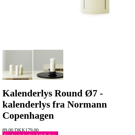
Kalenderlys Round Ø7 -
kalenderlys fra Normann
Copenhagen
89,00
DKK
179,00