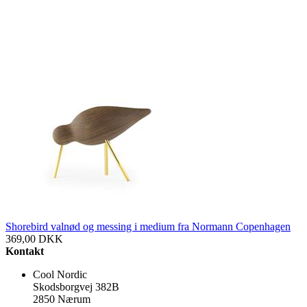
Shorebird valnød og messing i medium fra Normann Copenhagen
369,00
DKK
Kontakt
Cool Nordic
Skodsborgvej 382B
2850 Nærum