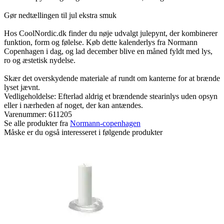
Gør nedtællingen til jul ekstra smuk
Hos CoolNordic.dk finder du nøje udvalgt julepynt, der kombinerer
funktion, form og følelse. Køb dette kalenderlys fra Normann
Copenhagen i dag, og lad december blive en måned fyldt med lys,
ro og æstetisk nydelse.
Skær det overskydende materiale af rundt om kanterne for at brænde
lyset jævnt.
Vedligeholdelse: Efterlad aldrig et brændende stearinlys uden opsyn
eller i nærheden af noget, der kan antændes.
Varenummer:
611205
Se alle produkter fra
Normann-copenhagen
Måske er du også interesseret i følgende produkter