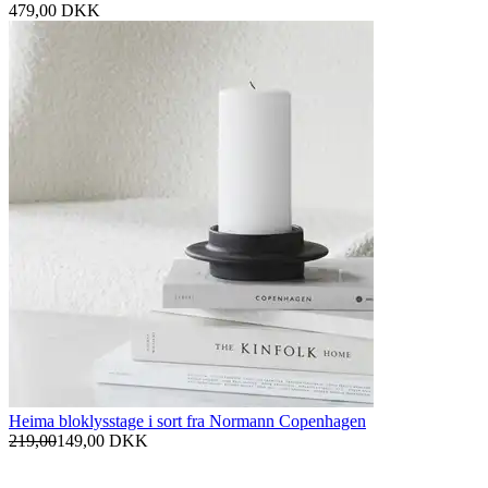
479,00
DKK
Heima bloklysstage i sort fra Normann Copenhagen
219,00
149,00
DKK