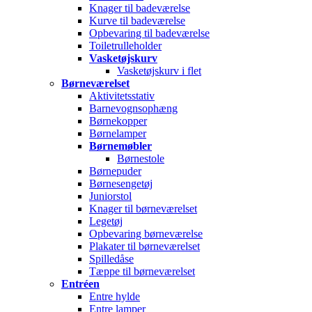
Knager til badeværelse
Kurve til badeværelse
Opbevaring til badeværelse
Toiletrulleholder
Vasketøjskurv
Vasketøjskurv i flet
Børneværelset
Aktivitetsstativ
Barnevognsophæng
Børnekopper
Børnelamper
Børnemøbler
Børnestole
Børnepuder
Børnesengetøj
Juniorstol
Knager til børneværelset
Legetøj
Opbevaring børneværelse
Plakater til børneværelset
Spilledåse
Tæppe til børneværelset
Entréen
Entre hylde
Entre lamper