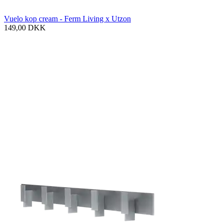
Vuelo kop cream - Ferm Living x Utzon
149,00
DKK