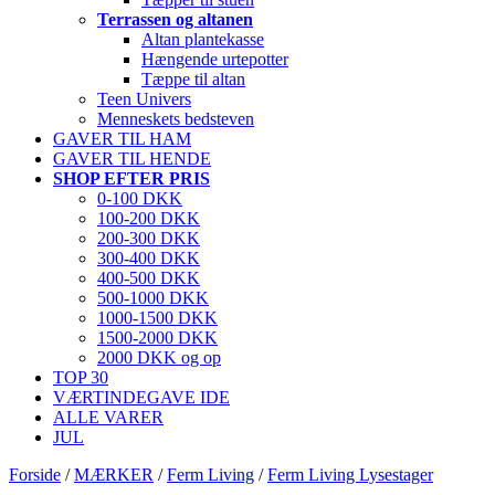
Terrassen og altanen
Altan plantekasse
Hængende urtepotter
Tæppe til altan
Teen Univers
Menneskets bedsteven
GAVER TIL HAM
GAVER TIL HENDE
SHOP EFTER PRIS
0-100 DKK
100-200 DKK
200-300 DKK
300-400 DKK
400-500 DKK
500-1000 DKK
1000-1500 DKK
1500-2000 DKK
2000 DKK og op
TOP 30
VÆRTINDEGAVE IDE
ALLE VARER
JUL
Forside
/
MÆRKER
/
Ferm Living
/
Ferm Living Lysestager