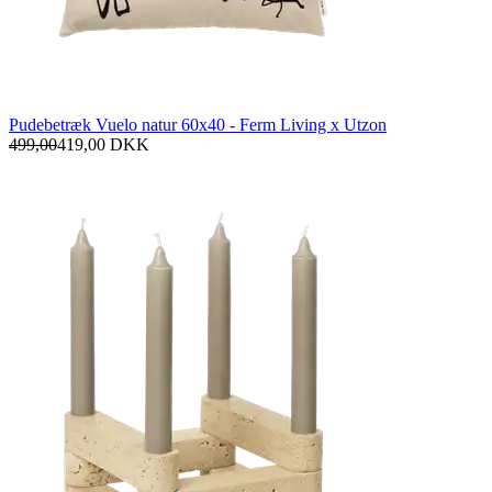
Pudebetræk Vuelo natur 60x40 - Ferm Living x Utzon
499,00
419,00
DKK