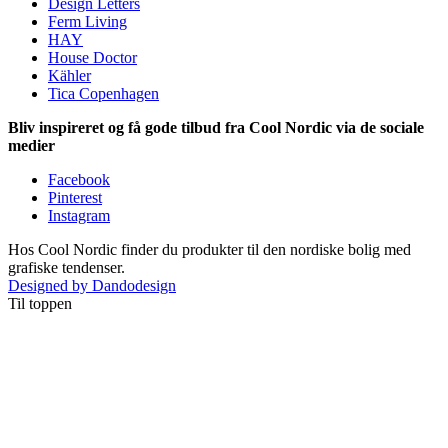
Design Letters
Ferm Living
HAY
House Doctor
Kähler
Tica Copenhagen
Bliv inspireret og få gode tilbud fra Cool Nordic via de sociale
medier
Facebook
Pinterest
Instagram
Hos Cool Nordic finder du produkter til den nordiske bolig med
grafiske tendenser.
Designed by Dandodesign
Til toppen