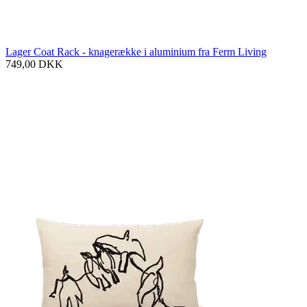
Lager Coat Rack - knagerække i aluminium fra Ferm Living
749,00
DKK