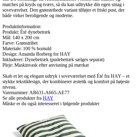
matches på kryds og tværs, så du kan udtrykke din egen smag i
soveværelset. Den grønstribede variant tilføjer et friskt pust, der
både virker beroligende og moderne.
Produktinformation:
Produkt: Été dynebetræk
Mål: 140 x 200 cm
Farve: Grønstribet
Materiale: 100 % bomuld
Design: Amanda Borberg for HAY
Inkluderer: Dynebetræk (pudebetræk sælges separat)
Pleje: Maskinvask efter anvisning på mærkat
Skab et let og elegant udtryk i soveværelset med Été fra HAY – et
stykke tekstildesign, der kombinerer æstetik og komfort på højeste
niveau.
Varenummer:
AB631-A665-AE77
Se alle produkter fra
HAY
Måske er du også interesseret i følgende produkter