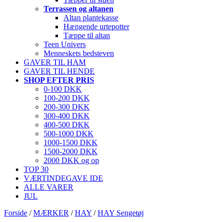
Terrassen og altanen
Altan plantekasse
Hængende urtepotter
Tæppe til altan
Teen Univers
Menneskets bedsteven
GAVER TIL HAM
GAVER TIL HENDE
SHOP EFTER PRIS
0-100 DKK
100-200 DKK
200-300 DKK
300-400 DKK
400-500 DKK
500-1000 DKK
1000-1500 DKK
1500-2000 DKK
2000 DKK og op
TOP 30
VÆRTINDEGAVE IDE
ALLE VARER
JUL
Forside
/
MÆRKER
/
HAY
/
HAY Sengetøj