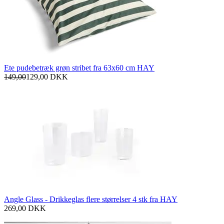
Ete pudebetræk grøn stribet fra 63x60 cm HAY
149,00
129,00
DKK
Angle Glass - Drikkeglas flere størrelser 4 stk fra HAY
269,00
DKK