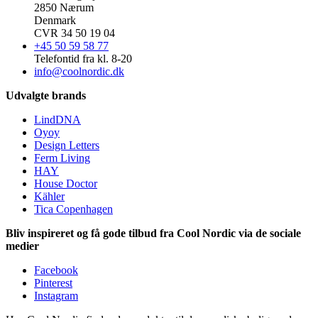
2850 Nærum
Denmark
CVR 34 50 19 04
+45 50 59 58 77
Telefontid fra kl. 8-20
info@coolnordic.dk
Udvalgte brands
LindDNA
Oyoy
Design Letters
Ferm Living
HAY
House Doctor
Kähler
Tica Copenhagen
Bliv inspireret og få gode tilbud fra Cool Nordic via de sociale
medier
Facebook
Pinterest
Instagram