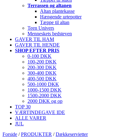
Terrassen og altanen
Altan plantekasse
Hængende urtepotter
Tæppe til altan
Teen Univers
Menneskets bedsteven
GAVER TIL HAM
GAVER TIL HENDE
SHOP EFTER PRIS
0-100 DKK
100-200 DKK
200-300 DKK
300-400 DKK
400-500 DKK
500-1000 DKK
1000-1500 DKK
1500-2000 DKK
2000 DKK og op
TOP 30
VÆRTINDEGAVE IDE
ALLE VARER
JUL
Forside
/
PRODUKTER
/
Dækkeservietter