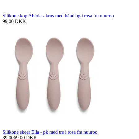
Silikone kop Abiola - krus med håndtag i rosa fra nuuroo
99,00
DKK
Silikone skeer Ella - pk med tre i rosa fra nuuroo
89,00
69,00
DKK