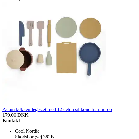
Adam køkken legesæt med 12 dele i silikone fra nuuroo
179,00
DKK
Kontakt
Cool Nordic
Skodsborgvej 382B