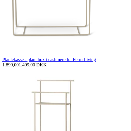
Plantekasse - plant box i cashmere fra Ferm Living
1.899,00
1.499,00
DKK