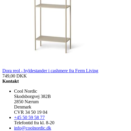
Dora reol - hyldestander i cashmere fra Ferm Living
749,00
DKK
Kontakt
Cool Nordic
Skodsborgvej 382B
2850 Nærum
Denmark
CVR 34 50 19 04
+45 50 59 58 77
Telefontid fra kl. 8-20
info@coolnordic.dk