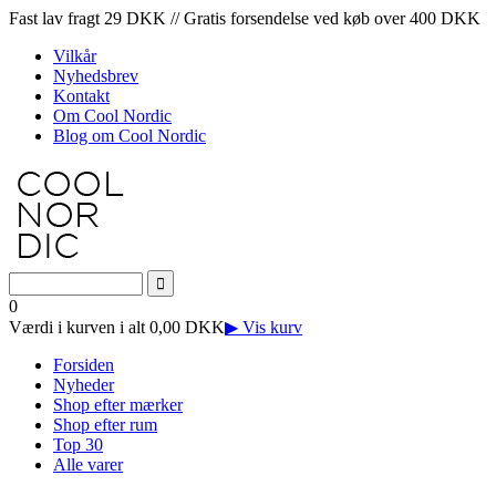
Fast lav fragt 29 DKK // Gratis forsendelse ved køb over 400 DKK
Vilkår
Nyhedsbrev
Kontakt
Om Cool Nordic
Blog om Cool Nordic
0
Værdi i kurven i alt 0,00 DKK
▶ Vis kurv
Forsiden
Nyheder
Shop efter mærker
Shop efter rum
Top 30
Alle varer