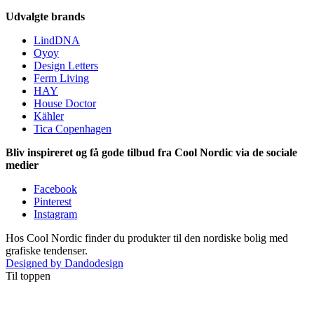
Udvalgte brands
LindDNA
Oyoy
Design Letters
Ferm Living
HAY
House Doctor
Kähler
Tica Copenhagen
Bliv inspireret og få gode tilbud fra Cool Nordic via de sociale
medier
Facebook
Pinterest
Instagram
Hos Cool Nordic finder du produkter til den nordiske bolig med
grafiske tendenser.
Designed by Dandodesign
Til toppen