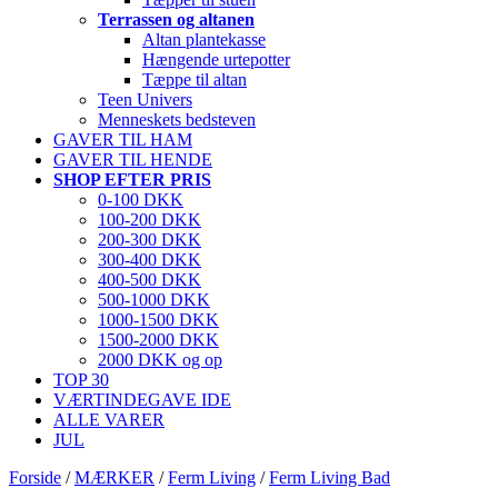
Terrassen og altanen
Altan plantekasse
Hængende urtepotter
Tæppe til altan
Teen Univers
Menneskets bedsteven
GAVER TIL HAM
GAVER TIL HENDE
SHOP EFTER PRIS
0-100 DKK
100-200 DKK
200-300 DKK
300-400 DKK
400-500 DKK
500-1000 DKK
1000-1500 DKK
1500-2000 DKK
2000 DKK og op
TOP 30
VÆRTINDEGAVE IDE
ALLE VARER
JUL
Forside
/
MÆRKER
/
Ferm Living
/
Ferm Living Bad